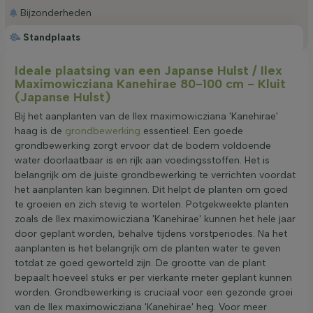
Bijzonderheden
Standplaats
Ideale plaatsing van een Japanse Hulst / Ilex
Maximowicziana Kanehirae 80-100 cm - Kluit
(Japanse Hulst)
Bij het aanplanten van de Ilex maximowicziana 'Kanehirae'
haag is de
grondbewerking
essentieel. Een goede
grondbewerking zorgt ervoor dat de bodem voldoende
water doorlaatbaar is en rijk aan voedingsstoffen. Het is
belangrijk om de juiste grondbewerking te verrichten voordat
het aanplanten kan beginnen. Dit helpt de planten om goed
te groeien en zich stevig te wortelen. Potgekweekte planten
zoals de Ilex maximowicziana 'Kanehirae' kunnen het hele jaar
door geplant worden, behalve tijdens vorstperiodes. Na het
aanplanten is het belangrijk om de planten water te geven
totdat ze goed geworteld zijn. De grootte van de plant
bepaalt hoeveel stuks er per vierkante meter geplant kunnen
worden. Grondbewerking is cruciaal voor een gezonde groei
van de Ilex maximowicziana 'Kanehirae' heg. Voor meer