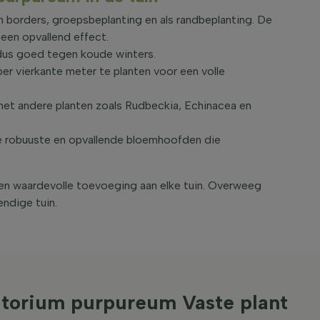
n borders, groepsbeplanting en als randbeplanting. De
een opvallend effect.
 dus goed tegen koude winters.
r vierkante meter te planten voor een volle
et andere planten zoals Rudbeckia, Echinacea en
de robuuste en opvallende bloemhoofden die
.
en waardevolle toevoeging aan elke tuin. Overweeg
endige tuin.
atorium purpureum Vaste plant