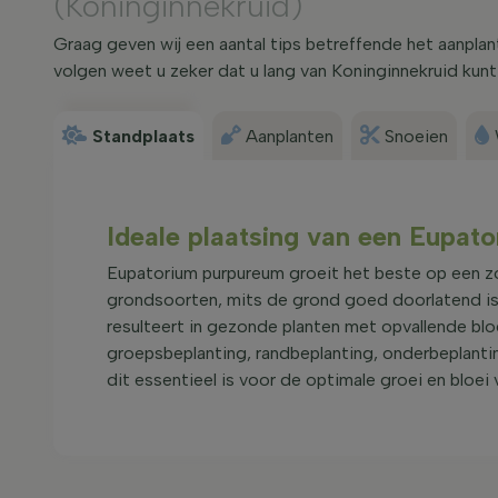
(Koninginnekruid)
Graag geven wij een aantal tips betreffende het aanpla
volgen weet u zeker dat u lang van Koninginnekruid kunt
Standplaats
Aanplanten
Snoeien
Ideale plaatsing van een Eupat
Eupatorium purpureum groeit het beste op een zon
grondsoorten, mits de grond goed doorlatend is. 
resulteert in gezonde planten met opvallende b
groepsbeplanting, randbeplanting, onderbeplanting
dit essentieel is voor de optimale groei en bloei 