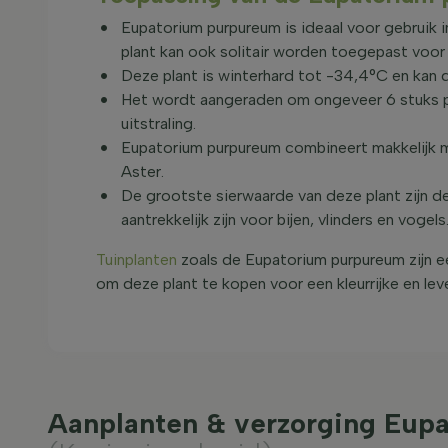
Eupatorium purpureum is ideaal voor gebruik i
plant kan ook solitair worden toegepast voor 
Deze plant is winterhard tot -34,4°C en kan
Het wordt aangeraden om ongeveer 6 stuks pe
uitstraling.
Eupatorium purpureum combineert makkelijk m
Aster.
De grootste sierwaarde van deze plant zijn 
aantrekkelijk zijn voor bijen, vlinders en vogels
Tuinplanten
zoals de Eupatorium purpureum zijn e
om deze plant te kopen voor een kleurrijke en lev
Aanplanten & verzorging Eup