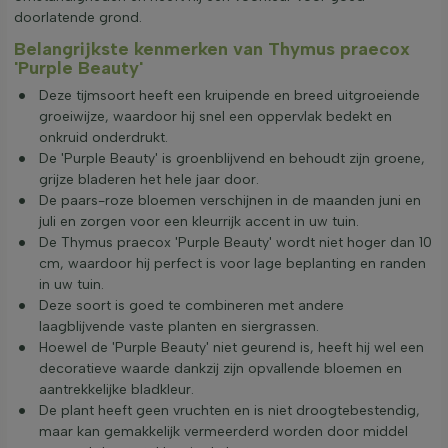
doorlatende grond.
Belangrijkste kenmerken van Thymus praecox
'Purple Beauty'
Deze tijmsoort heeft een kruipende en breed uitgroeiende
groeiwijze, waardoor hij snel een oppervlak bedekt en
onkruid onderdrukt.
De 'Purple Beauty' is groenblijvend en behoudt zijn groene,
grijze bladeren het hele jaar door.
De paars-roze bloemen verschijnen in de maanden juni en
juli en zorgen voor een kleurrijk accent in uw tuin.
De Thymus praecox 'Purple Beauty' wordt niet hoger dan 10
cm, waardoor hij perfect is voor lage beplanting en randen
in uw tuin.
Deze soort is goed te combineren met andere
laagblijvende vaste planten en siergrassen.
Hoewel de 'Purple Beauty' niet geurend is, heeft hij wel een
decoratieve waarde dankzij zijn opvallende bloemen en
aantrekkelijke bladkleur.
De plant heeft geen vruchten en is niet droogtebestendig,
maar kan gemakkelijk vermeerderd worden door middel