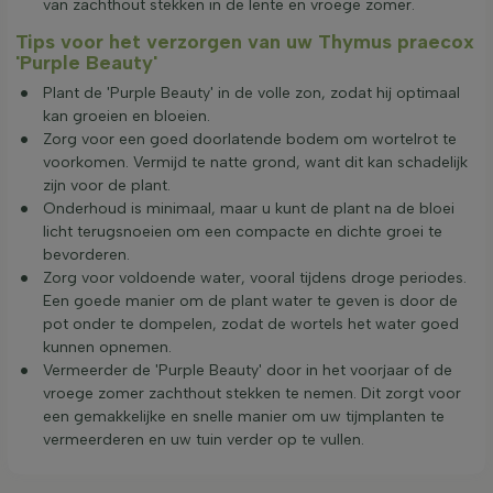
van zachthout stekken in de lente en vroege zomer.
Tips voor het verzorgen van uw Thymus praecox
'Purple Beauty'
Plant de 'Purple Beauty' in de volle zon, zodat hij optimaal
kan groeien en bloeien.
Zorg voor een goed doorlatende bodem om wortelrot te
voorkomen. Vermijd te natte grond, want dit kan schadelijk
zijn voor de plant.
Onderhoud is minimaal, maar u kunt de plant na de bloei
licht terugsnoeien om een compacte en dichte groei te
bevorderen.
Zorg voor voldoende water, vooral tijdens droge periodes.
Een goede manier om de plant water te geven is door de
pot onder te dompelen, zodat de wortels het water goed
kunnen opnemen.
Vermeerder de 'Purple Beauty' door in het voorjaar of de
vroege zomer zachthout stekken te nemen. Dit zorgt voor
een gemakkelijke en snelle manier om uw tijmplanten te
vermeerderen en uw tuin verder op te vullen.