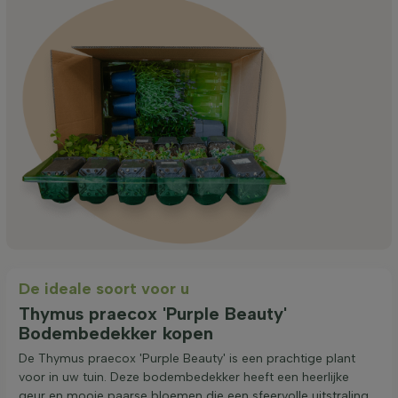
De ideale soort voor u
Thymus praecox 'Purple Beauty'
Bodembedekker kopen
De Thymus praecox 'Purple Beauty' is een prachtige plant
voor in uw tuin. Deze bodembedekker heeft een heerlijke
geur en mooie paarse bloemen die een sfeervolle uitstraling