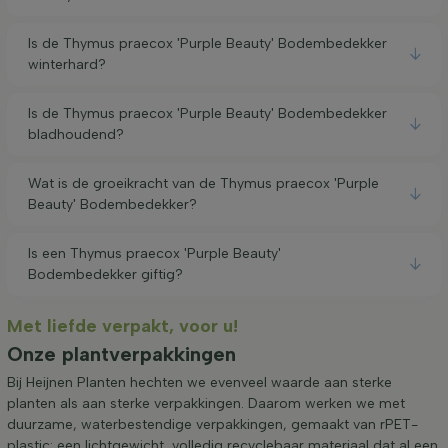
Is de Thymus praecox 'Purple Beauty' Bodembedekker
winterhard?
Is de Thymus praecox 'Purple Beauty' Bodembedekker
bladhoudend?
Wat is de groeikracht van de Thymus praecox 'Purple
Beauty' Bodembedekker?
Is een Thymus praecox 'Purple Beauty'
Bodembedekker giftig?
Met liefde verpakt, voor u!
Onze plantverpakkingen
Bij Heijnen Planten hechten we evenveel waarde aan sterke
planten als aan sterke verpakkingen. Daarom werken we met
duurzame, waterbestendige verpakkingen, gemaakt van rPET-
plastic: een lichtgewicht, volledig recyclebaar materiaal dat al een