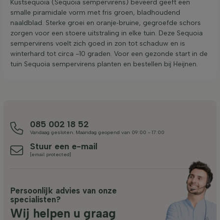
Kustsequoia (Sequoia sempervirens) beveerd geeft een
smalle piramidale vorm met fris groen, bladhoudend
naaldblad. Sterke groei en oranje‑bruine, gegroefde schors
zorgen voor een stoere uitstraling in elke tuin. Deze Sequoia
sempervirens voelt zich goed in zon tot schaduw en is
winterhard tot circa -10 graden. Voor een gezonde start in de
tuin Sequoia sempervirens planten en bestellen bij Heijnen.
085 002 18 52
Vandaag gesloten. Maandag geopend van 09:00 - 17:00
Stuur een e-mail
[email protected]
Persoonlijk advies van onze
specialisten?
Wij helpen u graag