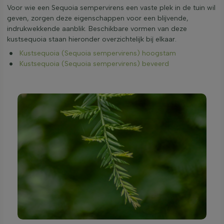
Voor wie een Sequoia sempervirens een vaste plek in de tuin wil
geven, zorgen deze eigenschappen voor een blijvende,
indrukwekkende aanblik. Beschikbare vormen van deze
kustsequoia staan hieronder overzichtelijk bij elkaar.
Kustsequoia (Sequoia sempervirens) hoogstam
Kustsequoia (Sequoia sempervirens) beveerd