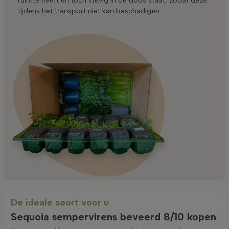
ruimte heeft en toch stevig in de doos staat, zodat deze
tijdens het transport niet kan beschadigen.
De ideale soort voor u
Sequoia sempervirens beveerd 8/10 kopen