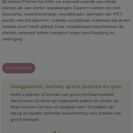
Bij Heijnen Planten hechten we evenveel waarde aan sterke
planten als aan sterke verpakkingen. Daarom werken we met
duurzame, waterbestendige verpakkingen, gemaakt van rPET-
plastic: een lichtgewicht, volledig recyclebaar materiaal dat al een
tweede leven heeft gehad. Deze verpakkingen beschermen de
planten optimaal tijdens transport tegen beschadiging en
uitdroging.
Meer informatie
Haagplanten, bomen, grote planten en gras
Heeft u planten of bomen van groot formaat besteld,
dan leveren wij deze op ingesealde pallets en zetten wij
deze rondom uw huis of oprijlaan neer. De pallets zijn
stevig en bieden optimale bescherming voor planten van
groot formaat.