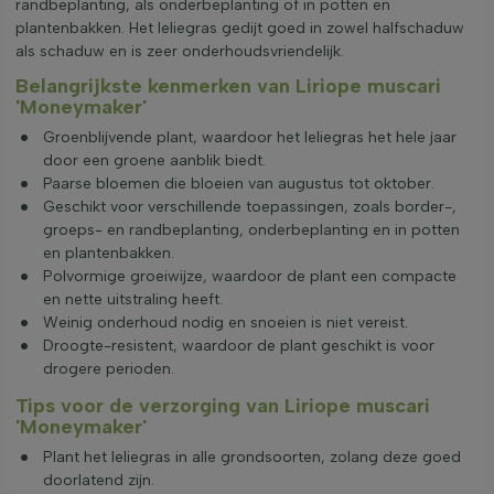
randbeplanting, als onderbeplanting of in potten en
plantenbakken. Het leliegras gedijt goed in zowel halfschaduw
als schaduw en is zeer onderhoudsvriendelijk.
Belangrijkste kenmerken van Liriope muscari
'Moneymaker'
Groenblijvende plant, waardoor het leliegras het hele jaar
door een groene aanblik biedt.
Paarse bloemen die bloeien van augustus tot oktober.
Geschikt voor verschillende toepassingen, zoals border-,
groeps- en randbeplanting, onderbeplanting en in potten
en plantenbakken.
Polvormige groeiwijze, waardoor de plant een compacte
en nette uitstraling heeft.
Weinig onderhoud nodig en snoeien is niet vereist.
Droogte-resistent, waardoor de plant geschikt is voor
drogere perioden.
Tips voor de verzorging van Liriope muscari
'Moneymaker'
Plant het leliegras in alle grondsoorten, zolang deze goed
doorlatend zijn.