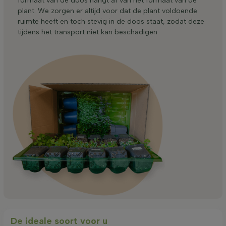
formaat van de doos hangt af van het formaat van de
plant. We zorgen er altijd voor dat de plant voldoende
ruimte heeft en toch stevig in de doos staat, zodat deze
tijdens het transport niet kan beschadigen.
De ideale soort voor u