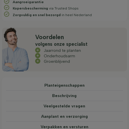
Aangroeigarantie
Kopersbescherming
via Trusted Shops
Zorgvuldig en snel bezorgd
in heel Nederland
Voordelen
volgens onze specialist
Jaarrond te planten
Onderhoudsarm
Groenblijvend
Planteigenschappen
Beschrijving
Veelgestelde vragen
Aanplant en verzorging
Verpakken en versturen