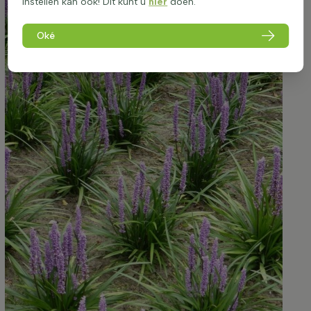
instellen kan ook! Dit kunt u
hier
doen.
Oké