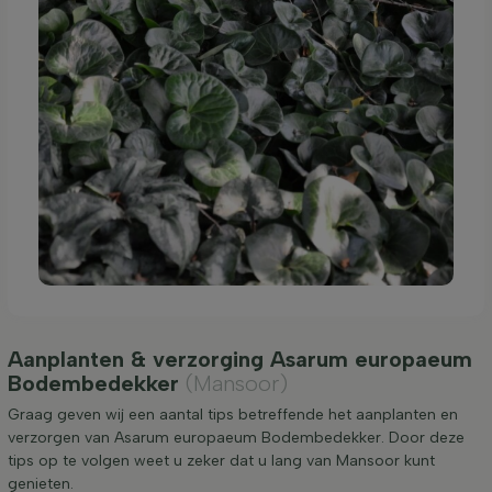
Aanplanten & verzorging Asarum europaeum
Bodembedekker
(Mansoor)
Graag geven wij een aantal tips betreffende het aanplanten en
verzorgen van Asarum europaeum Bodembedekker. Door deze
tips op te volgen weet u zeker dat u lang van Mansoor kunt
genieten.