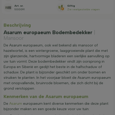
Art. nr.
Giftig
1000091
Zie veelgestelde vragen
Beschrijving
Asarum europaeum Bodembedekker
|
Mansoor
De Asarum europaeum, ook wel bekend als mansoor of
hazelwortel, is een wintergroene, laaggroeiende plant die met
zijn glanzende, hartvormige bladeren een sierlijke aanvulling op
uw tuin vormt. Deze bodembedekker vindt zijn oorsprong in
Europa en Siberië en gedijt het beste in de halfschaduw of
schaduw. De plant is bijzonder geschikt om onder bomen en
struiken te planten. In het voorjaar bloeit de Asarum europaeum
met onopvallende, bruinrode bloemen, die zich dicht bij de
grond verstoppen.
Kenmerken van de Asarum europaeum
De
Asarum
europaeum kent diverse kenmerken die deze plant
bijzonder maken en een goede keuze voor uw tuin: