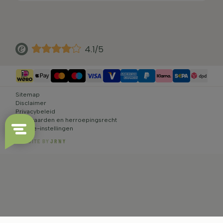
4.1/5
Sitemap
Disclaimer
Privacybeleid
Voorwaarden en herroepingsrecht
Cookie-instellingen