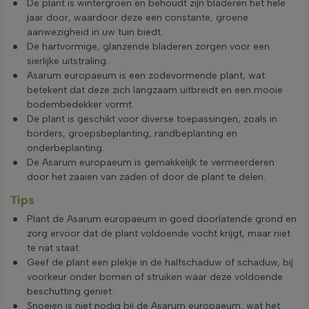
De plant is wintergroen en behoudt zijn bladeren het hele
jaar door, waardoor deze een constante, groene
aanwezigheid in uw tuin biedt.
De hartvormige, glanzende bladeren zorgen voor een
sierlijke uitstraling.
Asarum europaeum is een zodevormende plant, wat
betekent dat deze zich langzaam uitbreidt en een mooie
bodembedekker vormt.
De plant is geschikt voor diverse toepassingen, zoals in
borders, groepsbeplanting, randbeplanting en
onderbeplanting.
De Asarum europaeum is gemakkelijk te vermeerderen
door het zaaien van zaden of door de plant te delen.
Tips
Plant de Asarum europaeum in goed doorlatende grond en
zorg ervoor dat de plant voldoende vocht krijgt, maar niet
te nat staat.
Geef de plant een plekje in de halfschaduw of schaduw, bij
voorkeur onder bomen of struiken waar deze voldoende
beschutting geniet.
Snoeien is niet nodig bij de Asarum europaeum, wat het