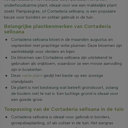
onderhoudsarme plant, ideaal voor wie een makkelijke plant
zoekt. Pampasgras, of Cortaderia selloana, is een populaire
keuze voor borders en solitair gebruik in de tuin.
Belangrijke plantkenmerken van Cortaderia
selloana
Cortaderia selloana bloeit in de maanden augustus en
september met prachtige witte pluimen. Deze bloemen zijn
aantrekkelijk voor vlinders en bijen.
De bloemen van Cortaderia selloana zijn uitstekend te
gebruiken als snijbloem, waardoor ze een mooie aanvulling
zijn in boeketten.
Deze
vaste plant
gedijt het beste op een zonnige
standplaats.
De plant is niet kieskeurig wat betreft grondsoort, zolang
de bodem niet te nat is. Een luchtige grond is ideaal voor
een goede groei.
Toepassing van de Cortaderia selloana in de tuin
Cortaderia selloana is ideaal voor gebruik in borders,
groepsbeplanting, of als solitair in de tuin. Het siergras