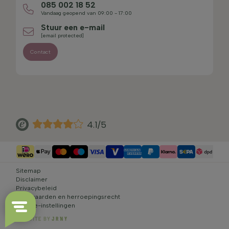
085 002 18 52
Vandaag geopend van 09:00 - 17:00
Stuur een e-mail
[email protected]
Contact
4.1/5
Sitemap
Disclaimer
Privacybeleid
Voorwaarden en herroepingsrecht
Cookie-instellingen