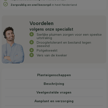
Zorgvuldig en snel bezorgd
in heel Nederland
Voordelen
volgens onze specialist
Sierlijke pluimen zorgen voor een speelse
uitstraling
Droogtetolerant en bestand tegen
zeewind
Potgekweekt
Vers van de kweker
Planteigenschappen
Beschrijving
Veelgestelde vragen
Aanplant en verzorging