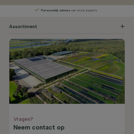
Rechtstreeks
van de kweker
Assortiment
Vragen?
Neem contact op