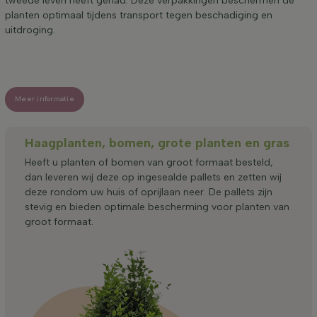
tweede leven heeft gehad. Deze verpakkingen beschermen de
planten optimaal tijdens transport tegen beschadiging en
uitdroging.
Meer informatie
Haagplanten, bomen, grote planten en gras
Heeft u planten of bomen van groot formaat besteld,
dan leveren wij deze op ingesealde pallets en zetten wij
deze rondom uw huis of oprijlaan neer. De pallets zijn
stevig en bieden optimale bescherming voor planten van
groot formaat.