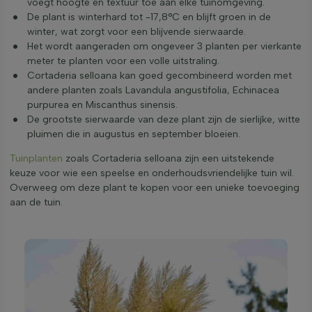
voegt hoogte en textuur toe aan elke tuinomgeving.
De plant is winterhard tot -17,8°C en blijft groen in de
winter, wat zorgt voor een blijvende sierwaarde.
Het wordt aangeraden om ongeveer 3 planten per vierkante
meter te planten voor een volle uitstraling.
Cortaderia selloana kan goed gecombineerd worden met
andere planten zoals Lavandula angustifolia, Echinacea
purpurea en Miscanthus sinensis.
De grootste sierwaarde van deze plant zijn de sierlijke, witte
pluimen die in augustus en september bloeien.
Tuinplanten
zoals Cortaderia selloana zijn een uitstekende
keuze voor wie een speelse en onderhoudsvriendelijke tuin wil.
Overweeg om deze plant te kopen voor een unieke toevoeging
aan de tuin.