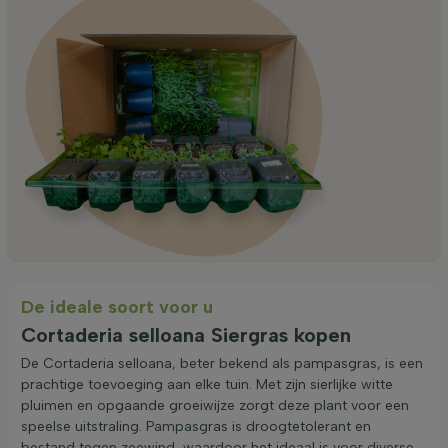
De ideale soort voor u
Cortaderia selloana Siergras kopen
De Cortaderia selloana, beter bekend als pampasgras, is een
prachtige toevoeging aan elke tuin. Met zijn sierlijke witte
pluimen en opgaande groeiwijze zorgt deze plant voor een
speelse uitstraling. Pampasgras is droogtetolerant en
bestand tegen zeewind, waardoor het ideaal is voor diverse