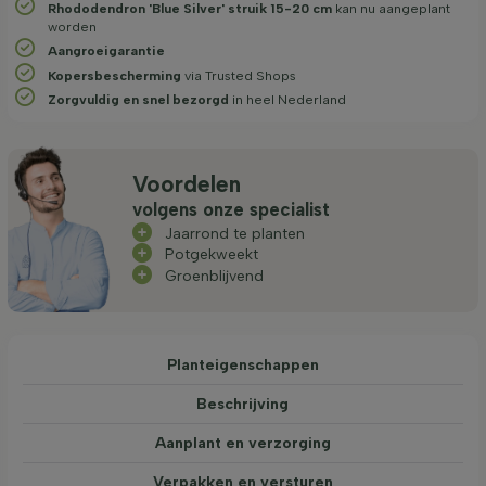
Rhododendron 'Blue Silver' struik 15-20 cm
kan nu aangeplant
worden
Aangroeigarantie
Kopersbescherming
via Trusted Shops
Zorgvuldig en snel bezorgd
in heel Nederland
Voordelen
volgens onze specialist
Jaarrond te planten
Potgekweekt
Groenblijvend
Planteigenschappen
Beschrijving
Aanplant en verzorging
Verpakken en versturen