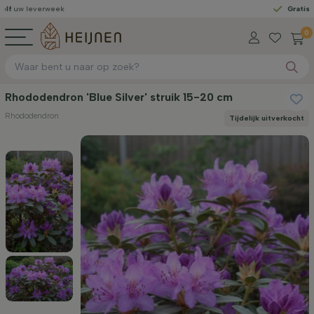
verweek
Gratis geleverd
0
Rhododendron 'Blue Silver' struik 15-20 cm
Rhododendron
Tijdelijk uitverkocht