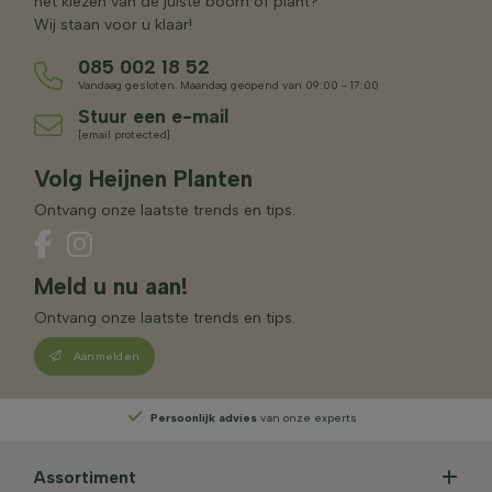
het kiezen van de juiste boom of plant?
Wij staan voor u klaar!
085 002 18 52
Vandaag gesloten. Maandag geopend van 09:00 - 17:00
Stuur een e-mail
[email protected]
Volg Heijnen Planten
Ontvang onze laatste trends en tips.
Meld u nu aan!
Ontvang onze laatste trends en tips.
Aanmelden
Persoonlijk advies
van onze experts
Assortiment