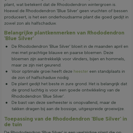
plant, wat betekent dat de Rhododendron wintergroen is.
Hoewel de Rhododendron 'Blue Silver' geen vruchten of bessen
produceert, is het een onderhoudsarme plant die goed gedijt in
zowel zon als halfschaduw.
Belangrijke plantkenmerken van Rhododendron
'Blue Silver'
De Rhododendron 'Blue Silver' bloeit in de maanden april en
mei met prachtige blauwe en paarse bloemen. Deze
bloemen zijn aantrekkelijk voor vlinders, bijen en hommels,
maar ze zijn niet geurend.
Voor optimale groei heeft deze
heester
een standplaats in
de zon of halfschaduw nodig.
De plant gedijt het beste in zure grond. Het is belangrijk dat
de grond luchtig is voor een goede ontwikkeling van de
Rhododendron 'Blue Silver'.
De bast van deze sierheester is onopvallend, maar de
takken dragen bij aan de bossige, uitgespreide groeiwijze.
Toepassing van de Rhododendron 'Blue Silver' in
de tuin
De Rhododendron 'Blue Silver' is een veelzijdige plant die op