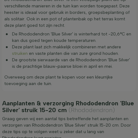
verschillende manieren in de tuin kan worden toegepast. Deze
heester is ideaal voor gebruik in borders, groepsbeplanting of
als solitair. Ook in een pot of plantenbak op het terras komt
deze plant goed tot zijn recht.
De Rhododendron 'Blue Silver' is winterhard tot -20,6°C en
kan dus goed tegen koude temperaturen.
Deze plant laat zich makkelijk combineren met andere
struiken
en vaste planten die van zure grond houden.
De grootste sierwaarde van de Rhododendron 'Blue Silver'
is de prachtige blauw-paarse bloei in april en mei.
Overweeg om deze plant te kopen voor een kleurrijke
toevoeging aan de tuin.
Aanplanten & verzorging Rhododendron 'Blue
Silver' struik 15-20 cm
(Rhododendron)
Graag geven wij een aantal tips betreffende het aanplanten en
verzorgen van Rhododendron 'Blue Silver' struik 15-20 cm. Door
deze tips op te volgen weet u zeker dat u lang van