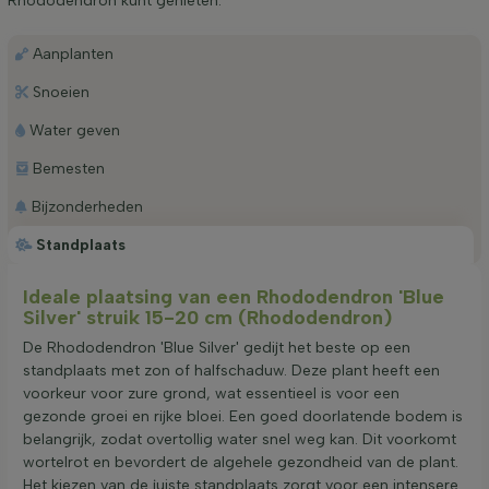
Rhododendron kunt genieten.
Aanplanten
Snoeien
Water geven
Bemesten
Bijzonderheden
Standplaats
Ideale plaatsing van een Rhododendron 'Blue
Silver' struik 15-20 cm (Rhododendron)
De Rhododendron 'Blue Silver' gedijt het beste op een
standplaats met zon of halfschaduw. Deze plant heeft een
voorkeur voor zure grond, wat essentieel is voor een
gezonde groei en rijke bloei. Een goed doorlatende bodem is
belangrijk, zodat overtollig water snel weg kan. Dit voorkomt
wortelrot en bevordert de algehele gezondheid van de plant.
Het kiezen van de juiste standplaats zorgt voor een intensere