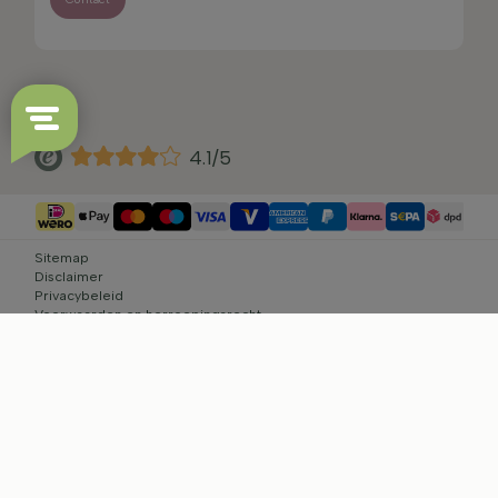
4.1/5
Sitemap
Disclaimer
Privacybeleid
Voorwaarden en herroepingsrecht
Cookie-instellingen