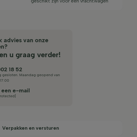
geschikt zijn voor een vrachtwagen
jk advies van onze
en?
en u graag verder!
02 18 52
 gesloten. Maandag geopend van
 17:00
 een e-mail
rotected]
Verpakken en versturen