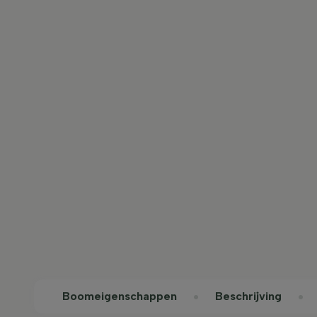
Boom­eigen­schappen
Beschrijving