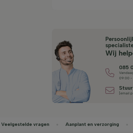
Persoonli
specialist
Wij help
085 0
Vandaag
09:00 -
Stuur
[email p
Veelgestelde vragen
Aanplant en verzorging