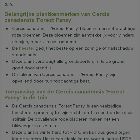
tuin.
Belangrijke plantkenmerken van Cercis
canadensis 'Forest Pansy'
Cercis canadensis 'Forest Pansy' bloeit in mei met prachtige
roze bloemen. Deze bloemen zijn aantrekkelijk voor vlinders
en bijen, maar zijn niet geurend.
De
heester
gedijt het beste op een zonnige of halfschaduw
standplaats.
Deze plant verdraagt alle grondsoorten, mits de grond
goed doorlatend is.
De takken van Cercis canadensis 'Forest Pansy' zijn
opvallend door hun roodachtige bast.
Toepassing van de Cercis canadensis 'Forest
Pansy' in de tuin
De Cercis canadensis 'Forest Pansy' is een veelzijdige
heester die prachtig tot zijn recht komt in een border of als
solitair. De opvallende rode bladeren maken het een
blikvanger in elke tuin.
Deze plant is winterhard tot -15°C en kan dus goed tegen
koude winters. Het is een ideale keuze voor tuinen in USDA