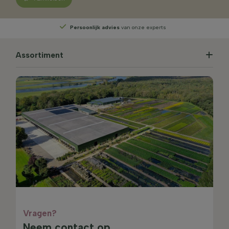
Persoonlijk advies
van onze experts
Assortiment
Vragen?
Neem contact op