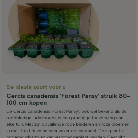
De ideale soort voor u
Cercis canadensis 'Forest Pansy' struik 80-
100 cm kopen
De Cercis canadensis 'Forest Pansy', ook wel bekend als de
roodbladige judasboom, is een prachtige toevoeging aan
elke tuin. Met zijn opvallende rode bladeren en roze bloemen
in mei, trekt deze heester zeker de aandacht. Deze plant is
onderhoudsarm en kan jaarrond geplant worden. Geschikt