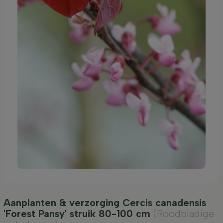
Aanplanten & verzorging Cercis canadensis
'Forest Pansy' struik 80-100 cm
(Roodbladige