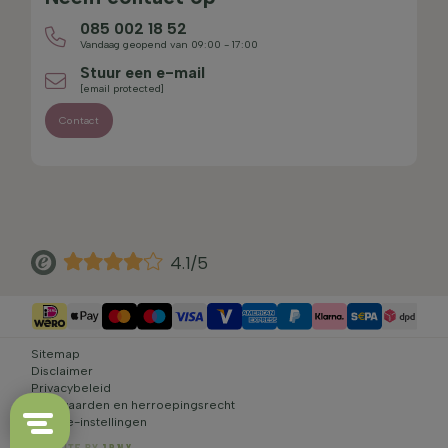
085 002 18 52
Vandaag geopend van 09:00 - 17:00
Stuur een e-mail
[email protected]
Contact
4.1/5
Sitemap
Disclaimer
Privacybeleid
Voorwaarden en herroepingsrecht
Cookie-instellingen