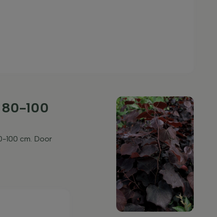
k 80-100
80-100 cm. Door