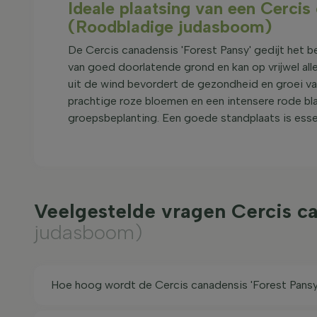
Ideale plaatsing van een Cercis
(Roodbladige judasboom)
De Cercis canadensis 'Forest Pansy' gedijt het 
van goed doorlatende grond en kan op vrijwel all
uit de wind bevordert de gezondheid en groei van 
prachtige roze bloemen en een intensere rode bladk
groepsbeplanting. Een goede standplaats is esse
Veelgestelde vragen Cercis ca
judasboom)
Hoe hoog wordt de Cercis canadensis 'Forest Pansy