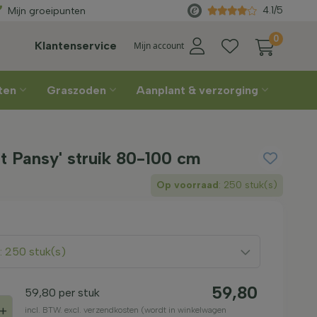
Gratis geleverd
vanaf €450
Re
4.1/5
Mijn groeipunten
0
Klantenservice
Mijn account
nten
Graszoden
Aanplant & verzorging
st Pansy' struik 80-100 cm
Op voorraad
: 250 stuk(s)
: 250 stuk(s)
59,80
59,80
per stuk
+
incl. BTW. excl. verzendkosten (wordt in winkelwagen