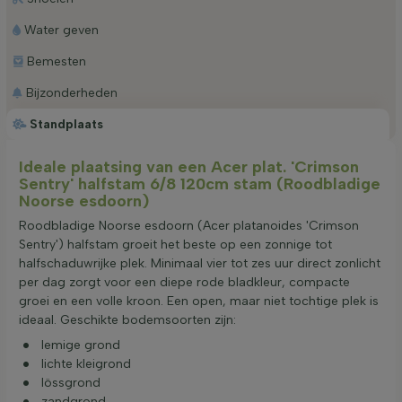
Water geven
Bemesten
Bijzonderheden
Standplaats
Ideale plaatsing van een Acer plat. 'Crimson
Sentry' halfstam 6/8 120cm stam (Roodbladige
Noorse esdoorn)
Roodbladige Noorse esdoorn (Acer platanoides 'Crimson
Sentry') halfstam groeit het beste op een zonnige tot
halfschaduwrijke plek. Minimaal vier tot zes uur direct zonlicht
per dag zorgt voor een diepe rode bladkleur, compacte
groei en een volle kroon. Een open, maar niet tochtige plek is
ideaal. Geschikte bodemsoorten zijn:
lemige grond
lichte kleigrond
lössgrond
zandgrond