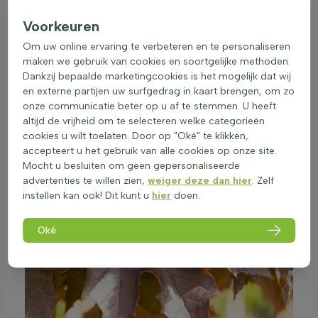
Voorkeuren
Om uw online ervaring te verbeteren en te personaliseren
maken we gebruik van cookies en soortgelijke methoden.
Dankzij bepaalde marketingcookies is het mogelijk dat wij
en externe partijen uw surfgedrag in kaart brengen, om zo
onze communicatie beter op u af te stemmen. U heeft
altijd de vrijheid om te selecteren welke categorieën
cookies u wilt toelaten. Door op "Oké" te klikken,
accepteert u het gebruik van alle cookies op onze site.
Mocht u besluiten om geen gepersonaliseerde
advertenties te willen zien,
weiger deze dan hier
. Zelf
instellen kan ook! Dit kunt u
hier
doen.
Oké