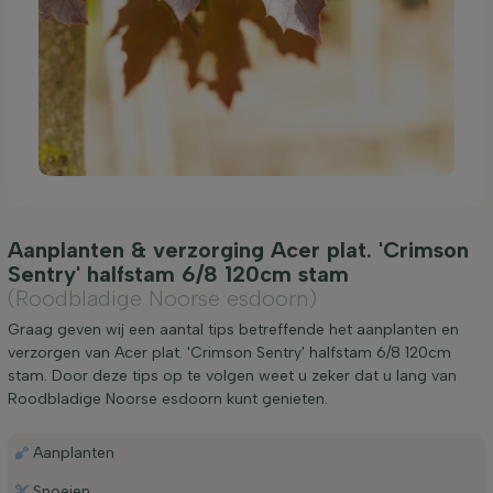
Aanplanten & verzorging Acer plat. 'Crimson
Sentry' halfstam 6/8 120cm stam
(Roodbladige Noorse esdoorn)
Graag geven wij een aantal tips betreffende het aanplanten en
verzorgen van Acer plat. 'Crimson Sentry' halfstam 6/8 120cm
stam. Door deze tips op te volgen weet u zeker dat u lang van
Roodbladige Noorse esdoorn kunt genieten.
Aanplanten
Snoeien