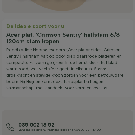
De ideale soort voor u
Acer plat. 'Crimson Sentry' halfstam 6/8
120cm stam kopen
Roodbladige Noorse esdoorn (Acer platanoides 'Crimson
Sentry') halfstam valt op door diep paarsrode bladeren en
compacte, zuilvormige groei. In de herfst kleurt het blad
warm rood, wat veel sfeer geeft in elke tuin. Sterke
groeikracht en stevige kroon zorgen voor een betrouwbare
boom. Bij Heijnen komt deze terrasplant uit eigen
vakmanschap, met aandacht voor vorm en kwaliteit.
085 002 18 52
Vandaag gesloten. Maandag geopend van 09:00 - 17:00