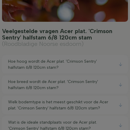
Veelgestelde vragen Acer plat. 'Crimson
Sentry' halfstam 6/8 120cm stam
(Roodbladige Noorse esdoorn)
Hoe hoog wordt de Acer plat. 'Crimson Sentry'
halfstam 6/8 120cm stam?
Hoe breed wordt de Acer plat. 'Crimson Sentry'
halfstam 6/8 120cm stam?
Welk bodemtype is het meest geschikt voor de Acer
plat. 'Crimson Sentry' halfstam 6/8 120cm stam?
Wat is de ideale standplaats voor de Acer plat.
'Crimson Sentry' halfstam 6/8 120cm stam?