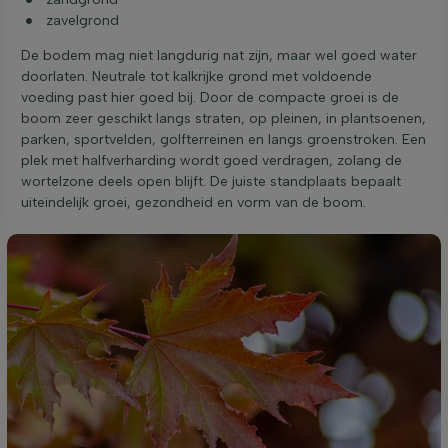
zavelgrond
De bodem mag niet langdurig nat zijn, maar wel goed water
doorlaten. Neutrale tot kalkrijke grond met voldoende
voeding past hier goed bij. Door de compacte groei is de
boom zeer geschikt langs straten, op pleinen, in plantsoenen,
parken, sportvelden, golfterreinen en langs groenstroken. Een
plek met halfverharding wordt goed verdragen, zolang de
wortelzone deels open blijft. De juiste standplaats bepaalt
uiteindelijk groei, gezondheid en vorm van de boom.