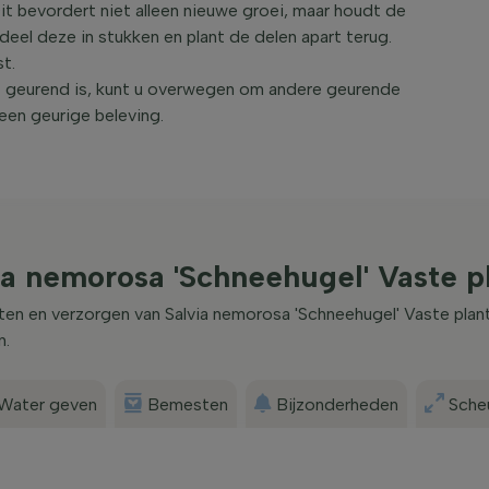
it bevordert niet alleen nieuwe groei, maar houdt de
deel deze in stukken en plant de delen apart terug.
st.
t geurend is, kunt u overwegen om andere geurende
een geurige beleving.
ia nemorosa 'Schneehugel' Vaste p
nten en verzorgen van Salvia nemorosa 'Schneehugel' Vaste plan
n.
Water geven
Bemesten
Bijzonderheden
Scheu