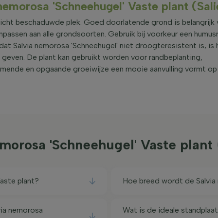
 nemorosa 'Schneehugel' Vaste plant (Sali
licht beschaduwde plek. Goed doorlatende grond is belangrijk
anpassen aan alle grondsoorten. Gebruik bij voorkeur een humusr
 Salvia nemorosa 'Schneehugel' niet droogteresistent is, is h
geven. De plant kan gebruikt worden voor randbeplanting,
ormende en opgaande groeiwijze een mooie aanvulling vormt op
emorosa 'Schneehugel' Vaste plant
aste plant?
Hoe breed wordt de Salvia
via nemorosa
Wat is de ideale standplaa