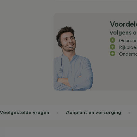
Voordel
volgens o
Geuren
Rijkbloe
Onderh
Veelgestelde vragen
Aanplant en verzorging