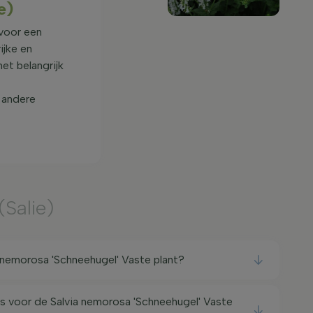
e)
 voor een
ijke en
et belangrijk
 andere
(Salie)
 nemorosa 'Schneehugel' Vaste plant?
ts voor de Salvia nemorosa 'Schneehugel' Vaste