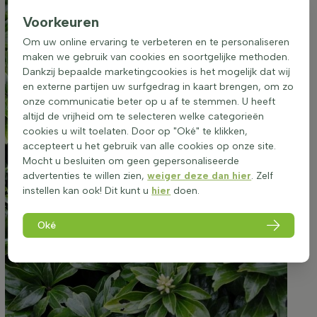
Voorkeuren
Om uw online ervaring te verbeteren en te personaliseren
maken we gebruik van cookies en soortgelijke methoden.
Dankzij bepaalde marketingcookies is het mogelijk dat wij
en externe partijen uw surfgedrag in kaart brengen, om zo
onze communicatie beter op u af te stemmen. U heeft
altijd de vrijheid om te selecteren welke categorieën
cookies u wilt toelaten. Door op "Oké" te klikken,
accepteert u het gebruik van alle cookies op onze site.
Mocht u besluiten om geen gepersonaliseerde
advertenties te willen zien,
weiger deze dan hier
. Zelf
instellen kan ook! Dit kunt u
hier
doen.
Oké