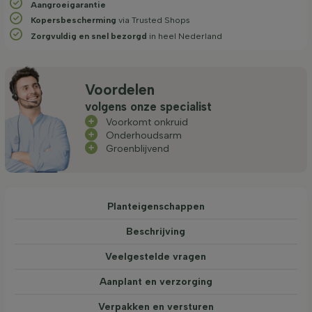
Aangroeigarantie
Kopersbescherming
via Trusted Shops
Zorgvuldig en snel bezorgd
in heel Nederland
Voordelen
volgens onze specialist
Voorkomt onkruid
Onderhoudsarm
Groenblijvend
Planteigenschappen
Beschrijving
Veelgestelde vragen
Aanplant en verzorging
Verpakken en versturen