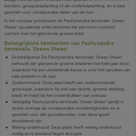
borders, groepsbeplanting of als onderbeplanting, en is zeer
geschikt voor schaduwrijke delen van de tuin.
In het voorjaar produceert de Pachysandra terminalis 'Green
Sheen' opvallende witte bloemen die een mooi contrast
vormen met het glanzende groene blad.
Belangrijkste kenmerken van Pachysandra
terminalis 'Green Sheen'
Groenblijvend: De Pachysandra terminalis 'Green Sheen'
behoudt zijn glanzende groene bladeren het hele jaar door,
waardoor hij een uitstekende keuze is voor het opvullen van
kale plekken in de tuin.
Zodevormend: Deze plant heeft een zodevormende
groeiwijze, waardoor hij snel een dichte, groene dekking
biedt en helpt bij het onderdrukken van onkruid.
Veelzijdig: Pachysandra terminalis 'Green Sheen' gedijt in
zowel zonnige als schaduwrijke omstandigheden en is
geschikt voor alle grondsoorten, mits deze goed
doorlatend zijn.
Weinig onderhoud: Deze plant heeft weinig onderhoud
nodig en is bestand tegen droogte.