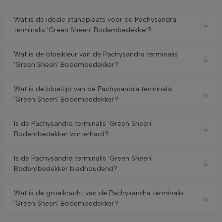
Wat is de ideale standplaats voor de Pachysandra
terminalis 'Green Sheen' Bodembedekker?
Wat is de bloeikleur van de Pachysandra terminalis
'Green Sheen' Bodembedekker?
Wat is de bloeitijd van de Pachysandra terminalis
'Green Sheen' Bodembedekker?
Is de Pachysandra terminalis 'Green Sheen'
Bodembedekker winterhard?
Is de Pachysandra terminalis 'Green Sheen'
Bodembedekker bladhoudend?
Wat is de groeikracht van de Pachysandra terminalis
'Green Sheen' Bodembedekker?