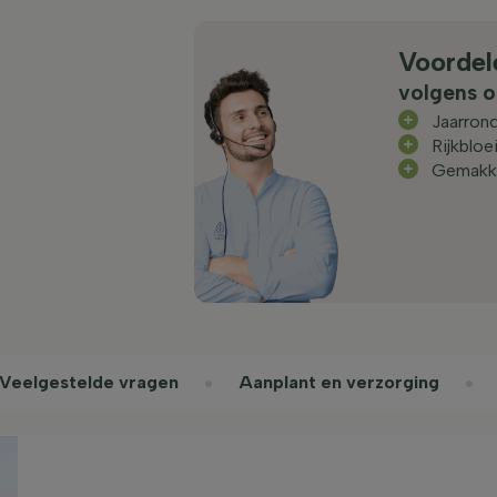
Voordel
volgens o
Jaarrond
Rijkbloe
Gemakke
Veelgestelde vragen
Aanplant en verzorging