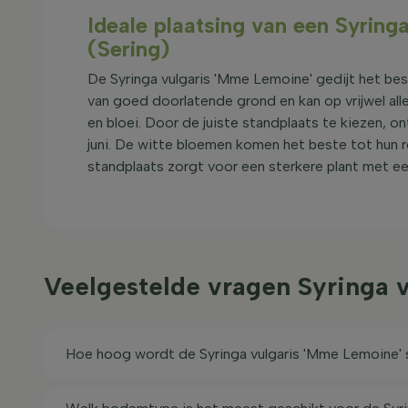
Ideale plaatsing van een Syrin
(Sering)
De Syringa vulgaris 'Mme Lemoine' gedijt het be
van goed doorlatende grond en kan op vrijwel all
en bloei. Door de juiste standplaats te kiezen, on
juni. De witte bloemen komen het beste tot hun re
standplaats zorgt voor een sterkere plant met e
Veelgestelde vragen Syringa 
Hoe hoog wordt de Syringa vulgaris 'Mme Lemoine'