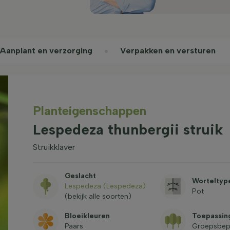
Aanplant en verzorging
Verpakken en versturen
Planteigenschappen
Lespedeza thunbergii struik
Struikklaver
Geslacht
Worteltyp
Lespedeza (Lespedeza)
Pot
(bekijk alle soorten)
Bloeikleuren
Toepassin
Paars
Groepsbepla