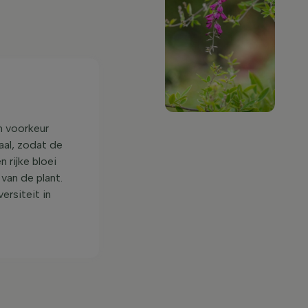
n voorkeur
aal, zodat de
 rijke bloei
van de plant.
ersiteit in