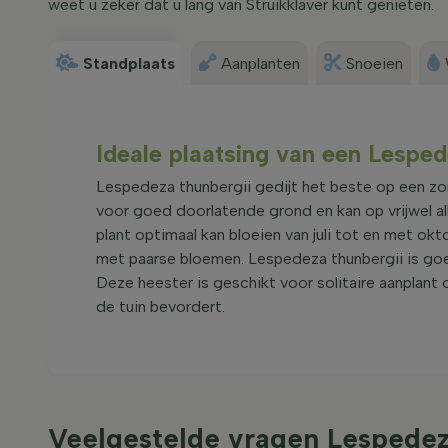
weet u zeker dat u lang van Struikklaver kunt genieten.
Standplaats
Aanplanten
Snoeien
Ideale plaatsing van een Lespede
Lespedeza thunbergii gedijt het beste op een zo
voor goed doorlatende grond en kan op vrijwel al
plant optimaal kan bloeien van juli tot en met ok
met paarse bloemen. Lespedeza thunbergii is goe
Deze heester is geschikt voor solitaire aanplant o
de tuin bevordert.
Veelgestelde vragen Lespedez