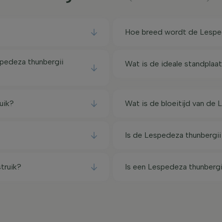
Hoe breed wordt de Lesped
pedeza thunbergii
Wat is de ideale standplaa
uik?
Wat is de bloeitijd van de 
Is de Lespedeza thunbergii
truik?
Is een Lespedeza thunbergii