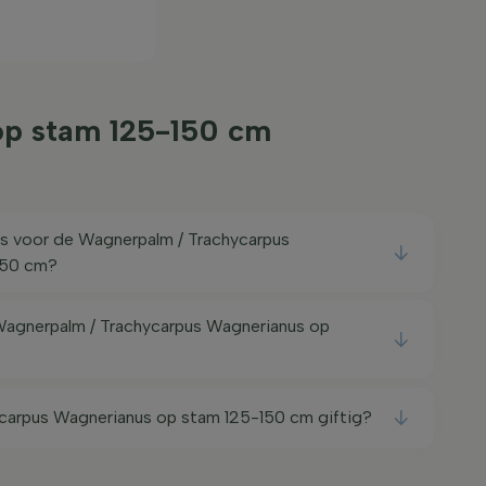
op stam 125-150 cm
ts voor de Wagnerpalm / Trachycarpus
150 cm?
 Wagnerpalm / Trachycarpus Wagnerianus op
ycarpus Wagnerianus op stam 125-150 cm giftig?