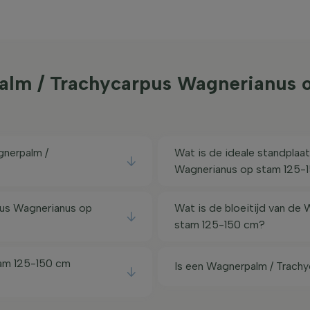
alm / Trachycarpus Wagnerianus 
nerpalm /
Wat is de ideale standplaa
Wagnerianus op stam 125-
pus Wagnerianus op
Wat is de bloeitijd van de
stam 125-150 cm?
tam 125-150 cm
Is een Wagnerpalm / Trach