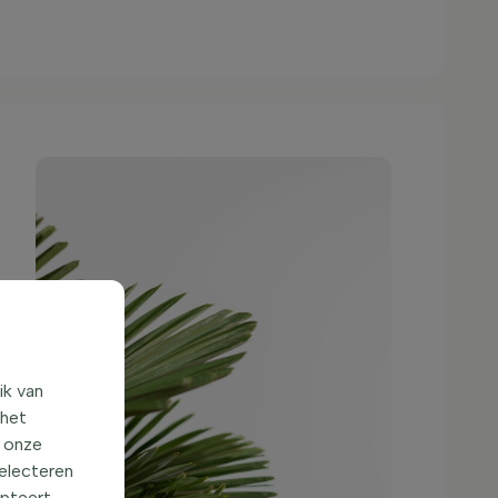
ik van
 het
o onze
selecteren
epteert