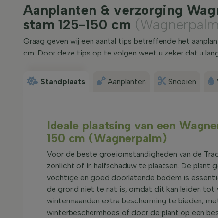
Aanplanten & verzorging Wag
stam 125-150 cm
(Wagnerpalm
Graag geven wij een aantal tips betreffende het aanpl
cm. Door deze tips op te volgen weet u zeker dat u lan
Standplaats
Aanplanten
Snoeien
Ideale plaatsing van een Wagn
150 cm (Wagnerpalm)
Voor de beste groeiomstandigheden van de Trach
zonlicht of in halfschaduw te plaatsen. De plant 
vochtige en goed doorlatende bodem is essentie
de grond niet te nat is, omdat dit kan leiden tot 
wintermaanden extra bescherming te bieden, met
winterbeschermhoes of door de plant op een besc