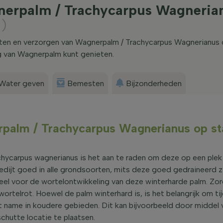
nerpalm / Trachycarpus Wagneria
)
anten en verzorgen van Wagnerpalm / Trachycarpus Wagnerianus
g van Wagnerpalm kunt genieten.
Water geven
Bemesten
Bijzonderheden
erpalm / Trachycarpus Wagnerianus op s
ycarpus wagnerianus is het aan te raden om deze op een plek
gedijt goed in alle grondsoorten, mits deze goed gedraineerd zi
el voor de wortelontwikkeling van deze winterharde palm. Zor
wortelrot. Hoewel de palm winterhard is, is het belangrijk om ti
 name in koudere gebieden. Dit kan bijvoorbeeld door middel 
hutte locatie te plaatsen.