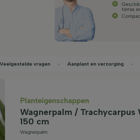
Geschikt
terras e
Compact
Veelgestelde vragen
Aanplant en verzorging
Planteigenschappen
Wagnerpalm / Trachycarpus 
150 cm
Wagnerpalm