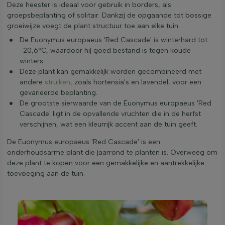
Deze heester is ideaal voor gebruik in borders, als
groepsbeplanting of solitair. Dankzij de opgaande tot bossige
groeiwijze voegt de plant structuur toe aan elke tuin.
De Euonymus europaeus 'Red Cascade' is winterhard tot
-20,6°C, waardoor hij goed bestand is tegen koude
winters.
Deze plant kan gemakkelijk worden gecombineerd met
andere
struiken
, zoals hortensia's en lavendel, voor een
gevarieerde beplanting.
De grootste sierwaarde van de Euonymus europaeus 'Red
Cascade' ligt in de opvallende vruchten die in de herfst
verschijnen, wat een kleurrijk accent aan de tuin geeft.
De Euonymus europaeus 'Red Cascade' is een
onderhoudsarme plant die jaarrond te planten is. Overweeg om
deze plant te kopen voor een gemakkelijke en aantrekkelijke
toevoeging aan de tuin.