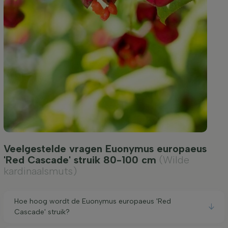
Veelgestelde vragen Euonymus europaeus
'Red Cascade' struik 80-100 cm
(Wilde
kardinaalsmuts)
Hoe hoog wordt de Euonymus europaeus 'Red
Cascade' struik?