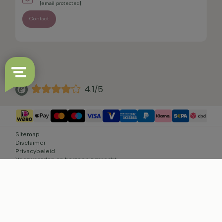
[email protected]
Contact
4.1/5
Sitemap
Disclaimer
Privacybeleid
Voorwaarden en herroepingsrecht
Cookie-instellingen