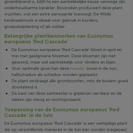
groenblijvend is, blijft hij een aantrekkelijke keuze vanwege zijn
onderhoudsarme karakter. Bovendien produceert deze plant
vruchten, wat een extra sierwaarde toevoegt. De Wilde
kardinaalsmuts is ideaal voor gebruik in borders,
groepsbeplanting of als solitair.
Belangrijke plantkenmerken van Euonymus
europaeus 'Red Cascade'
De Euonymus europaeus 'Red Cascade' bloeit in april en
mei met geelgroene bloemen. Deze bloemen zijn niet
geurend, maar wel aantrekkelijk voor vlinders en bijen.
Voor optimale groei kan deze
heester
zowel in de zon,
halfschaduw als schaduw worden geplaatst.
De plant verdraagt alle grondsoorten, mits de bodem goed
doorlatend is.
De bast van deze sierheester is grijsbruin van kleur en de
takken zijn stevig en rechtopstaand.
Toepassing van de Euonymus europaeus 'Red
Cascade' in de tuin
De Euonymus europaeus 'Red Cascade' is een veelzijdige plant
die op verschillende manieren in de tuin kan worden toegepast.