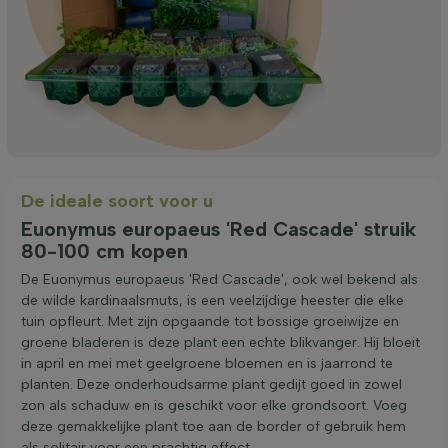
De ideale soort voor u
Euonymus europaeus 'Red Cascade' struik
80-100 cm kopen
De Euonymus europaeus 'Red Cascade', ook wel bekend als
de wilde kardinaalsmuts, is een veelzijdige heester die elke
tuin opfleurt. Met zijn opgaande tot bossige groeiwijze en
groene bladeren is deze plant een echte blikvanger. Hij bloeit
in april en mei met geelgroene bloemen en is jaarrond te
planten. Deze onderhoudsarme plant gedijt goed in zowel
zon als schaduw en is geschikt voor elke grondsoort. Voeg
deze gemakkelijke plant toe aan de border of gebruik hem
als solitair voor een prachtig effect.