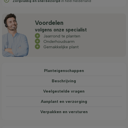
Zorgvuldig en snel bezorgd
in heel Nederland
Voordelen
volgens onze specialist
Jaarrond te planten
Onderhoudsarm
Gemakkelijke plant
Planteigenschappen
Beschrijving
Veelgestelde vragen
Aanplant en verzorging
Verpakken en versturen