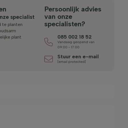
en
Persoonlijk advies
van onze
nze specialist
specialisten?
 te planten
oudsarm
085 002 18 52
lijke plant
Vandaag geopend van
09:00 - 17:00
Stuur een e-mail
[email protected]