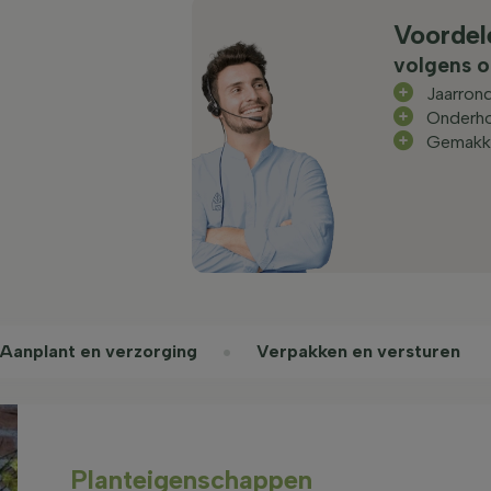
Voordel
volgens o
Jaarrond
Onderh
Gemakke
Aanplant en verzorging
Verpakken en versturen
Planteigenschappen