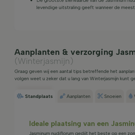
De grootste sierwaarde van de Jasminum nudifl
levendige uitstraling geeft wanneer de meeste
Aanplanten & verzorging Jas
(Winterjasmijn)
Graag geven wij een aantal tips betreffende het aanpla
volgen weet u zeker dat u lang van Winterjasmijn kunt g
Standplaats
Aanplanten
Snoeien
Ideale plaatsing van een Jasmi
Jasminum nudiflorum gedijt het beste op een zo