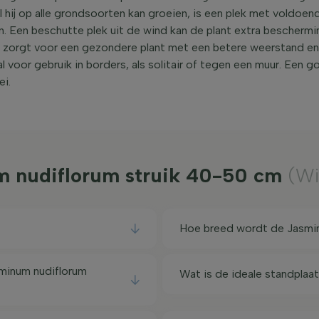
hij op alle grondsoorten kan groeien, is een plek met voldoen
en. Een beschutte plek uit de wind kan de plant extra bescherm
s zorgt voor een gezondere plant met een betere weerstand en
l voor gebruik in borders, als solitair of tegen een muur. Een 
ei.
m nudiflorum struik 40-50 cm
(Wi
Hoe breed wordt de Jasmin
minum nudiflorum
Wat is de ideale standplaa