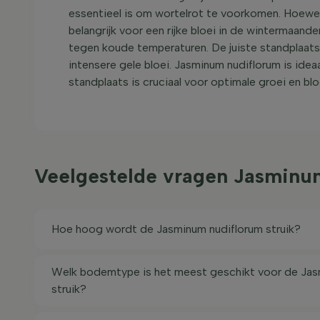
essentieel is om wortelrot te voorkomen. Hoewel 
belangrijk voor een rijke bloei in de wintermaand
tegen koude temperaturen. De juiste standplaat
intensere gele bloei. Jasminum nudiflorum is ideaa
standplaats is cruciaal voor optimale groei en blo
Veelgestelde vragen Jasminu
Hoe hoog wordt de Jasminum nudiflorum struik?
Welk bodemtype is het meest geschikt voor de Jas
struik?