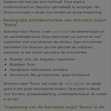
bladeren het hele jaar door behoudt. Deze plant is
onderhoudsarm en daardoor gemakkelijk te verzorgen. Het
Zeeuws knoopje is ideaal voor borders en groepsbeplanting.
Belangrijke plantkenmerken van Astrantia major
'Roma'
Astrantia major 'Roma' is een
vaste plant
die bekend staat om
zijn aantrekkelijke bloei. Deze plant bloeit van juni tot en met
september met roze bloemen die vlinders, bijen en hommels
aantrekken. De bloemen zijn ook geschikt als snijbloem,
waardoor ze een mooie aanvulling zijn in boeketten.
Bloeitijd: Juni, Juli, Augustus, September
Bloeikleur: Roze
Standplaats: Halfschaduw, Schaduw
Grondsoort: Alle grondsoorten, goed doorlatend
Astrantia major 'Roma' valt onder de
vaste planten
en gedijt
goed in een goed doorlatende bodem. Deze plant is ideaal
voor borders, groepsbeplanting, onderbeplanting en als solitair
in de tuin.
Toepassing van de Astrantia major 'Roma' in de