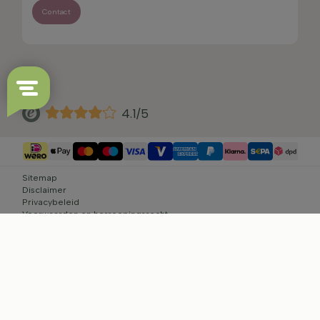
Contact
4.1/5
Sitemap
Disclaimer
Privacybeleid
Voorwaarden en herroepingsrecht
Cookie-instellingen