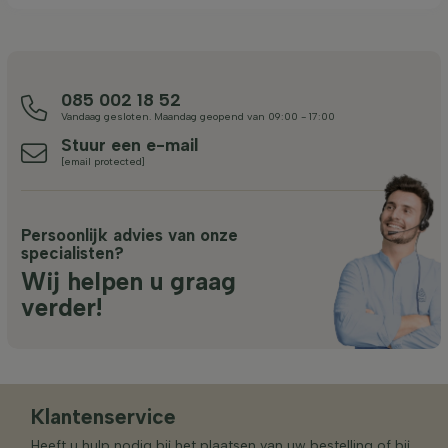
085 002 18 52
Vandaag gesloten. Maandag geopend van 09:00 - 17:00
Stuur een e-mail
[email protected]
Persoonlijk advies van onze
specialisten?
Wij helpen u graag
verder!
Klantenservice
Heeft u hulp nodig bij het plaatsen van uw bestelling of bij