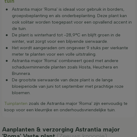
tuin
Astrantia major 'Roma' is ideaal voor gebruik in borders,
groepsbeplanting en als onderbeplanting. Deze plant kan
ook solitair worden toegepast voor een opvallend accent in
de tuin.
De plant is winterhard tot -28,9°C en blijft groen in de
winter, wat zorgt voor een blijvende sierwaarde.
Het wordt aangeraden om ongeveer 9 stuks per vierkante
meter te planten voor een volle uitstraling.
Astrantia major 'Roma' combineert goed met andere
schaduwminnende planten zoals Hosta, Heuchera en
Brunnera.
De grootste sierwaarde van deze plant is de lange
bloeiperiode van juni tot september met prachtige roze
bloemen.
Tuinplanten
zoals de Astrantia major 'Roma' zijn eenvoudig te
koop voor een kleurrijke en onderhoudsvriendelijke tuin.
Aanplanten & verzorging Astrantia major
'Roma' Vaste plant
(Zeeuws knoopje)