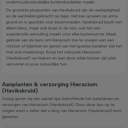
onderhoudsvriendelijke bodembedekker maakt.
De grootste pluspunten van Havikskruid zijn de veelzijdigheid
en de aantrekkingskracht op bijen. Het kan groeien op arme
grond en is geschikt voor bloemweiden. Havikskruid biedt niet
alleen kleur, maar ook leven in de tuin, wat het een
waardevolle aanvulling maakt voor elke buitenruimte. Maak
gebruik van de kans om Hieracium toe te voegen aan een
rotstuin of bijentuin en geniet van het speelse karakter dat het
met zich meebrengt. Koop het robuuste Hieracium
(Havikskruid) via Heijnen en laat deze wilde bloeier zijn plek
veroveren in jouw natuurlijke tuin.
Aanplanten & verzorging Hieracium
(Havikskruid)
Graag geven wij een aantal tips betreffende het aanplanten en
verzorgen van Hieracium (Havikskruid). Door deze tips op te
volgen weet u zeker dat u lang van Hieracium (Havikskruid) kunt
genieten.