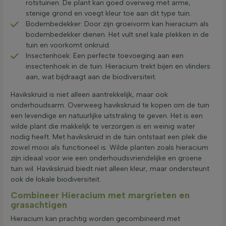
rotstuinen. De plant kan goed overweg met arme,
stenige grond en voegt kleur toe aan dit type tuin.
Bodembedekker: Door zijn groeivorm kan hieracium als
bodembedekker dienen. Het vult snel kale plekken in de
tuin en voorkomt onkruid.
Insectenhoek: Een perfecte toevoeging aan een
insectenhoek in de tuin. Hieracium trekt bijen en vlinders
aan, wat bijdraagt aan de biodiversiteit.
Havikskruid is niet alleen aantrekkelijk, maar ook
onderhoudsarm. Overweeg havikskruid te kopen om de tuin
een levendige en natuurlijke uitstraling te geven. Het is een
wilde plant die makkelijk te verzorgen is en weinig water
nodig heeft. Met havikskruid in de tuin ontstaat een plek die
zowel mooi als functioneel is. Wilde planten zoals hieracium
zijn ideaal voor wie een onderhoudsvriendelijke en groene
tuin wil. Havikskruid biedt niet alleen kleur, maar ondersteunt
ook de lokale biodiversiteit.
Combineer Hieracium met margrieten en
grasachtigen
Hieracium kan prachtig worden gecombineerd met