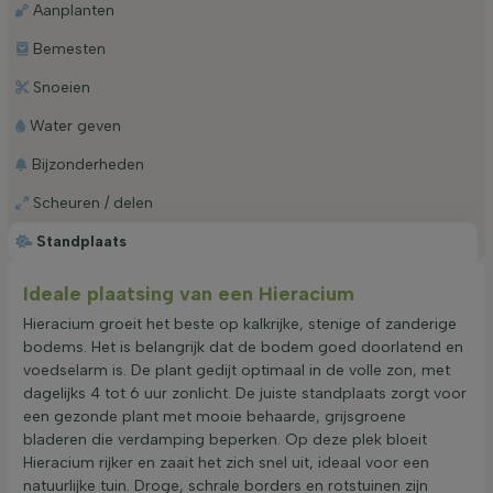
Aanplanten
Bemesten
Snoeien
Water geven
Bijzonderheden
Scheuren / delen
Standplaats
Ideale plaatsing van een Hieracium
Hieracium groeit het beste op kalkrijke, stenige of zanderige
bodems. Het is belangrijk dat de bodem goed doorlatend en
voedselarm is. De plant gedijt optimaal in de volle zon, met
dagelijks 4 tot 6 uur zonlicht. De juiste standplaats zorgt voor
een gezonde plant met mooie behaarde, grijsgroene
bladeren die verdamping beperken. Op deze plek bloeit
Hieracium rijker en zaait het zich snel uit, ideaal voor een
natuurlijke tuin. Droge, schrale borders en rotstuinen zijn