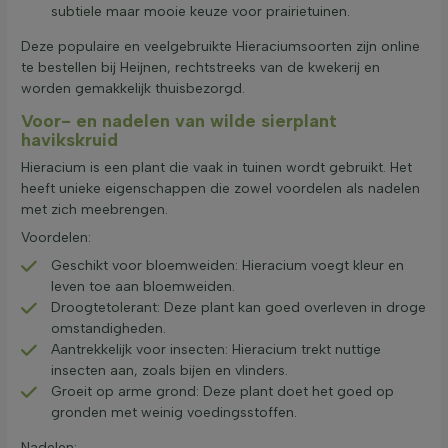
subtiele maar mooie keuze voor prairietuinen.
Deze populaire en veelgebruikte Hieraciumsoorten zijn online
te bestellen bij Heijnen, rechtstreeks van de kwekerij en
worden gemakkelijk thuisbezorgd.
Voor- en nadelen van wilde sierplant
havikskruid
Hieracium is een plant die vaak in tuinen wordt gebruikt. Het
heeft unieke eigenschappen die zowel voordelen als nadelen
met zich meebrengen.
Voordelen:
Geschikt voor bloemweiden: Hieracium voegt kleur en
leven toe aan bloemweiden.
Droogtetolerant: Deze plant kan goed overleven in droge
omstandigheden.
Aantrekkelijk voor insecten: Hieracium trekt nuttige
insecten aan, zoals bijen en vlinders.
Groeit op arme grond: Deze plant doet het goed op
gronden met weinig voedingsstoffen.
Nadelen: