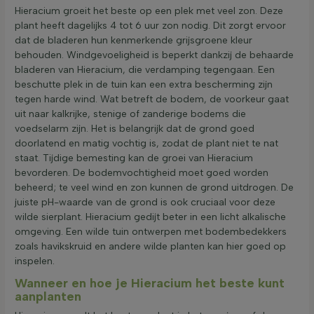
Hieracium groeit het beste op een plek met veel zon. Deze
plant heeft dagelijks 4 tot 6 uur zon nodig. Dit zorgt ervoor
dat de bladeren hun kenmerkende grijsgroene kleur
behouden. Windgevoeligheid is beperkt dankzij de behaarde
bladeren van Hieracium, die verdamping tegengaan. Een
beschutte plek in de tuin kan een extra bescherming zijn
tegen harde wind. Wat betreft de bodem, de voorkeur gaat
uit naar kalkrijke, stenige of zanderige bodems die
voedselarm zijn. Het is belangrijk dat de grond goed
doorlatend en matig vochtig is, zodat de plant niet te nat
staat. Tijdige bemesting kan de groei van Hieracium
bevorderen. De bodemvochtigheid moet goed worden
beheerd; te veel wind en zon kunnen de grond uitdrogen. De
juiste pH-waarde van de grond is ook cruciaal voor deze
wilde sierplant. Hieracium gedijt beter in een licht alkalische
omgeving. Een wilde tuin ontwerpen met bodembedekkers
zoals havikskruid en andere wilde planten kan hier goed op
inspelen.
Wanneer en hoe je Hieracium het beste kunt
aanplanten