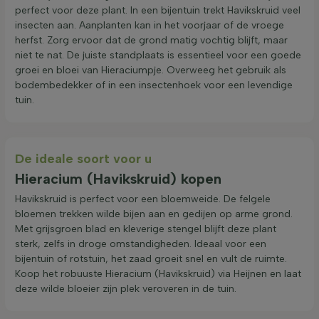
perfect voor deze plant. In een bijentuin trekt Havikskruid veel
insecten aan. Aanplanten kan in het voorjaar of de vroege
herfst. Zorg ervoor dat de grond matig vochtig blijft, maar
niet te nat. De juiste standplaats is essentieel voor een goede
groei en bloei van Hieraciumpje. Overweeg het gebruik als
bodembedekker of in een insectenhoek voor een levendige
tuin.
De ideale soort voor u
Hieracium (Havikskruid) kopen
Havikskruid is perfect voor een bloemweide. De felgele
bloemen trekken wilde bijen aan en gedijen op arme grond.
Met grijsgroen blad en kleverige stengel blijft deze plant
sterk, zelfs in droge omstandigheden. Ideaal voor een
bijentuin of rotstuin, het zaad groeit snel en vult de ruimte.
Koop het robuuste Hieracium (Havikskruid) via Heijnen en laat
deze wilde bloeier zijn plek veroveren in de tuin.