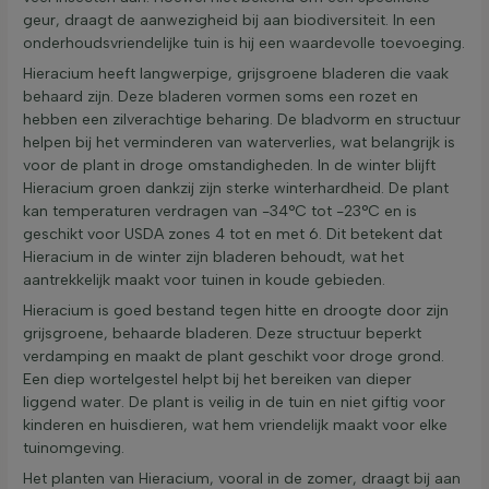
geur, draagt de aanwezigheid bij aan biodiversiteit. In een
onderhoudsvriendelijke tuin is hij een waardevolle toevoeging.
Hieracium heeft langwerpige, grijsgroene bladeren die vaak
behaard zijn. Deze bladeren vormen soms een rozet en
hebben een zilverachtige beharing. De bladvorm en structuur
helpen bij het verminderen van waterverlies, wat belangrijk is
voor de plant in droge omstandigheden. In de winter blijft
Hieracium groen dankzij zijn sterke winterhardheid. De plant
kan temperaturen verdragen van -34°C tot -23°C en is
geschikt voor USDA zones 4 tot en met 6. Dit betekent dat
Hieracium in de winter zijn bladeren behoudt, wat het
aantrekkelijk maakt voor tuinen in koude gebieden.
Hieracium is goed bestand tegen hitte en droogte door zijn
grijsgroene, behaarde bladeren. Deze structuur beperkt
verdamping en maakt de plant geschikt voor droge grond.
Een diep wortelgestel helpt bij het bereiken van dieper
liggend water. De plant is veilig in de tuin en niet giftig voor
kinderen en huisdieren, wat hem vriendelijk maakt voor elke
tuinomgeving.
Het planten van Hieracium, vooral in de zomer, draagt bij aan