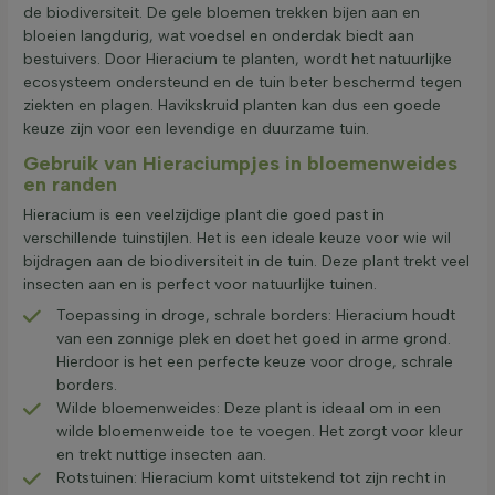
de biodiversiteit. De gele bloemen trekken bijen aan en
bloeien langdurig, wat voedsel en onderdak biedt aan
bestuivers. Door Hieracium te planten, wordt het natuurlijke
ecosysteem ondersteund en de tuin beter beschermd tegen
ziekten en plagen. Havikskruid planten kan dus een goede
keuze zijn voor een levendige en duurzame tuin.
Gebruik van Hieraciumpjes in bloemenweides
en randen
Hieracium is een veelzijdige plant die goed past in
verschillende tuinstijlen. Het is een ideale keuze voor wie wil
bijdragen aan de biodiversiteit in de tuin. Deze plant trekt veel
insecten aan en is perfect voor natuurlijke tuinen.
Toepassing in droge, schrale borders: Hieracium houdt
van een zonnige plek en doet het goed in arme grond.
Hierdoor is het een perfecte keuze voor droge, schrale
borders.
Wilde bloemenweides: Deze plant is ideaal om in een
wilde bloemenweide toe te voegen. Het zorgt voor kleur
en trekt nuttige insecten aan.
Rotstuinen: Hieracium komt uitstekend tot zijn recht in