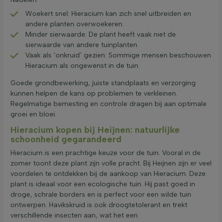
Woekert snel: Hieracium kan zich snel uitbreiden en
andere planten overwoekeren.
Minder sierwaarde: De plant heeft vaak niet de
sierwaarde van andere tuinplanten.
Vaak als ‘onkruid’ gezien: Sommige mensen beschouwen
Hieracium als ongewenst in de tuin.
Goede grondbewerking, juiste standplaats en verzorging
kunnen helpen de kans op problemen te verkleinen.
Regelmatige bemesting en controle dragen bij aan optimale
groei en bloei.
Hieracium kopen bij Heijnen: natuurlijke
schoonheid gegarandeerd
Hieracium is een prachtige keuze voor de tuin. Vooral in de
zomer toont deze plant zijn volle pracht. Bij Heijnen zijn er veel
voordelen te ontdekken bij de aankoop van Hieracium. Deze
plant is ideaal voor een ecologische tuin. Hij past goed in
droge, schrale borders en is perfect voor een wilde tuin
ontwerpen. Havikskruid is ook droogtetolerant en trekt
verschillende insecten aan, wat het een