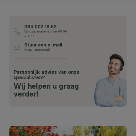
085 002 18 52
Vandaag geopend van 09:00
- 17:00
Stuur een e-mail
[email protected]
Persoonlijk advies van onze
specialisten?
Wij helpen u graag
verder!