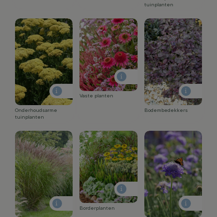
tuinplanten
Vaste planten
Onderhoudsarme
Bodembedekkers
tuinplanten
Borderplanten