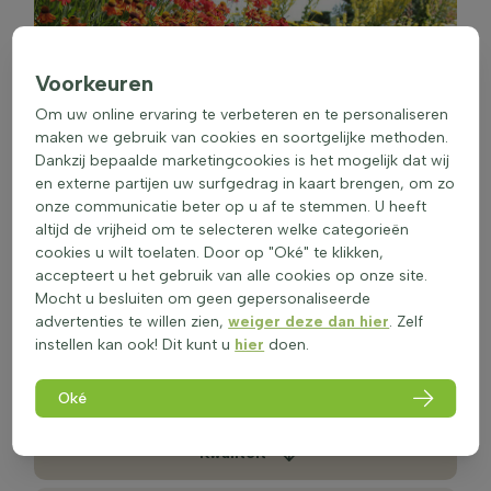
Voorkeuren
Om uw online ervaring te verbeteren en te personaliseren
maken we gebruik van cookies en soortgelijke methoden.
Dankzij bepaalde marketingcookies is het mogelijk dat wij
en externe partijen uw surfgedrag in kaart brengen, om zo
onze communicatie beter op u af te stemmen. U heeft
altijd de vrijheid om te selecteren welke categorieën
cookies u wilt toelaten. Door op "Oké" te klikken,
accepteert u het gebruik van alle cookies op onze site.
Mocht u besluiten om geen gepersonaliseerde
advertenties te willen zien,
weiger deze dan hier
. Zelf
Tuinplanten
instellen kan ook! Dit kunt u
hier
doen.
Winterhard en groenblijvend
Oké
Kwaliteit