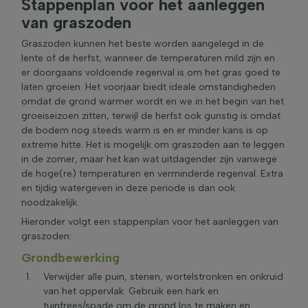
Stappenplan voor het aanleggen
van graszoden
Graszoden kunnen het beste worden aangelegd in de
lente of de herfst, wanneer de temperaturen mild zijn en
er doorgaans voldoende regenval is om het gras goed te
laten groeien. Het voorjaar biedt ideale omstandigheden
omdat de grond warmer wordt en we in het begin van het
groeiseizoen zitten, terwijl de herfst ook gunstig is omdat
de bodem nog steeds warm is en er minder kans is op
extreme hitte. Het is mogelijk om graszoden aan te leggen
in de zomer, maar het kan wat uitdagender zijn vanwege
de hoge(re) temperaturen en verminderde regenval. Extra
en tijdig watergeven in deze periode is dan ook
noodzakelijk.
Hieronder volgt een stappenplan voor het aanleggen van
graszoden:
Grondbewerking
Verwijder alle puin, stenen, wortelstronken en onkruid
van het oppervlak. Gebruik een hark en
tuinfrees/spade om de grond los te maken en