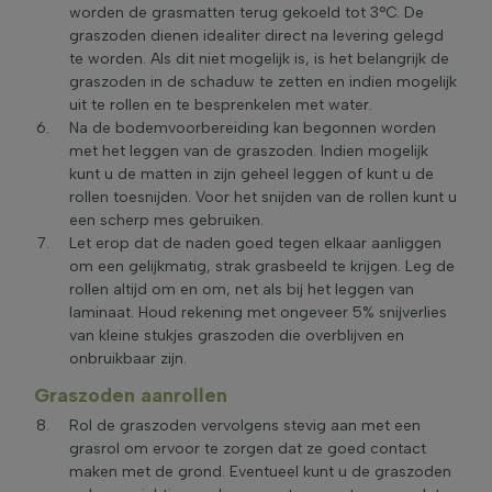
worden de grasmatten terug gekoeld tot 3°C. De
graszoden dienen idealiter direct na levering gelegd
te worden. Als dit niet mogelijk is, is het belangrijk de
graszoden in de schaduw te zetten en indien mogelijk
uit te rollen en te besprenkelen met water.
Na de bodemvoorbereiding kan begonnen worden
met het leggen van de graszoden. Indien mogelijk
kunt u de matten in zijn geheel leggen of kunt u de
rollen toesnijden. Voor het snijden van de rollen kunt u
een scherp mes gebruiken.
Let erop dat de naden goed tegen elkaar aanliggen
om een gelijkmatig, strak grasbeeld te krijgen. Leg de
rollen altijd om en om, net als bij het leggen van
laminaat. Houd rekening met ongeveer 5% snijverlies
van kleine stukjes graszoden die overblijven en
onbruikbaar zijn.
Graszoden aanrollen
Rol de graszoden vervolgens stevig aan met een
grasrol om ervoor te zorgen dat ze goed contact
maken met de grond. Eventueel kunt u de graszoden