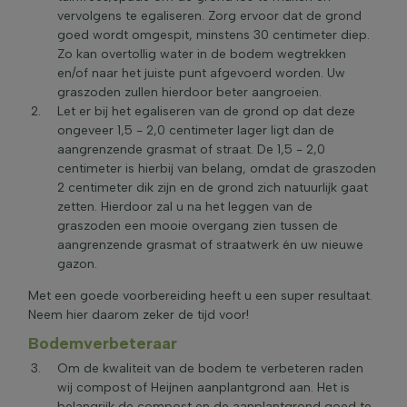
vervolgens te egaliseren. Zorg ervoor dat de grond
goed wordt omgespit, minstens 30 centimeter diep.
Zo kan overtollig water in de bodem wegtrekken
en/of naar het juiste punt afgevoerd worden. Uw
graszoden zullen hierdoor beter aangroeien.
Let er bij het egaliseren van de grond op dat deze
ongeveer 1,5 - 2,0 centimeter lager ligt dan de
aangrenzende grasmat of straat. De 1,5 - 2,0
centimeter is hierbij van belang, omdat de graszoden
2 centimeter dik zijn en de grond zich natuurlijk gaat
zetten. Hierdoor zal u na het leggen van de
graszoden een mooie overgang zien tussen de
aangrenzende grasmat of straatwerk én uw nieuwe
gazon.
Met een goede voorbereiding heeft u een super resultaat.
Neem hier daarom zeker de tijd voor!
Bodemverbeteraar
Om de kwaliteit van de bodem te verbeteren raden
wij compost of Heijnen aanplantgrond aan. Het is
belangrijk de compost en de aanplantgrond goed te