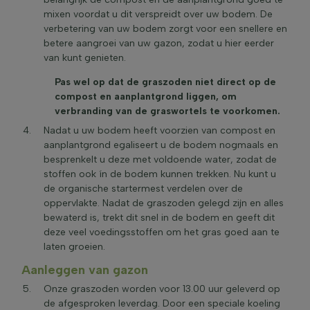
mixen voordat u dit verspreidt over uw bodem. De
verbetering van uw bodem zorgt voor een snellere en
betere aangroei van uw gazon, zodat u hier eerder
van kunt genieten.
Pas wel op dat de graszoden niet direct op de
compost en aanplantgrond liggen, om
verbranding van de graswortels te voorkomen.
Nadat u uw bodem heeft voorzien van compost en
aanplantgrond egaliseert u de bodem nogmaals en
besprenkelt u deze met voldoende water, zodat de
stoffen ook ín de bodem kunnen trekken. Nu kunt u
de organische startermest verdelen over de
oppervlakte. Nadat de graszoden gelegd zijn en alles
bewaterd is, trekt dit snel in de bodem en geeft dit
deze veel voedingsstoffen om het gras goed aan te
laten groeien.
Aanleggen van gazon
Onze graszoden worden voor 13.00 uur geleverd op
de afgesproken leverdag. Door een speciale koeling