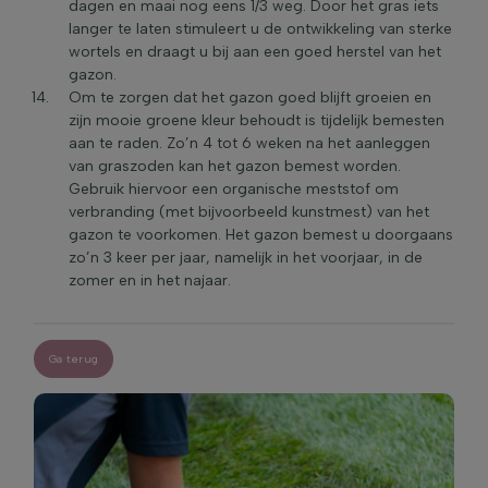
dagen en maai nog eens 1/3 weg. Door het gras iets
langer te laten stimuleert u de ontwikkeling van sterke
wortels en draagt u bij aan een goed herstel van het
gazon.
Om te zorgen dat het gazon goed blijft groeien en
zijn mooie groene kleur behoudt is tijdelijk bemesten
aan te raden. Zo’n 4 tot 6 weken na het aanleggen
van graszoden kan het gazon bemest worden.
Gebruik hiervoor een organische meststof om
verbranding (met bijvoorbeeld kunstmest) van het
gazon te voorkomen. Het gazon bemest u doorgaans
zo’n 3 keer per jaar, namelijk in het voorjaar, in de
zomer en in het najaar.
Ga terug