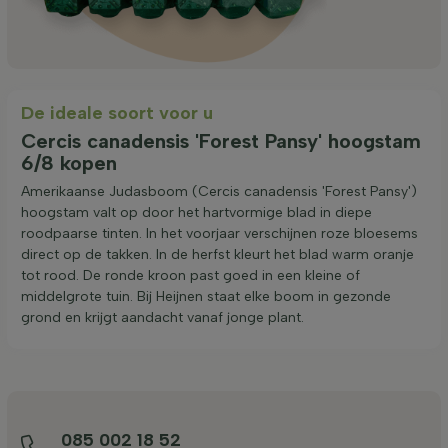
De ideale soort voor u
Cercis canadensis 'Forest Pansy' hoogstam
6/8 kopen
Amerikaanse Judasboom (Cercis canadensis 'Forest Pansy')
hoogstam valt op door het hartvormige blad in diepe
roodpaarse tinten. In het voorjaar verschijnen roze bloesems
direct op de takken. In de herfst kleurt het blad warm oranje
tot rood. De ronde kroon past goed in een kleine of
middelgrote tuin. Bij Heijnen staat elke boom in gezonde
grond en krijgt aandacht vanaf jonge plant.
085 002 18 52