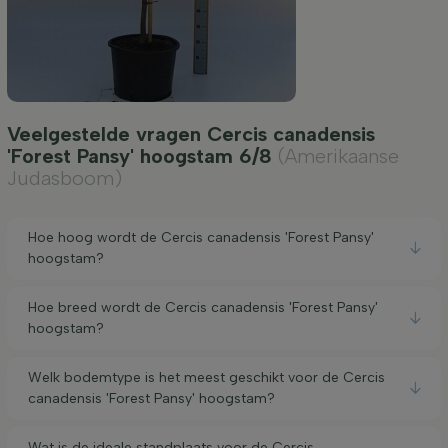
Veelgestelde vragen Cercis canadensis
'Forest Pansy' hoogstam 6/8
(Amerikaanse
Judasboom)
Hoe hoog wordt de Cercis canadensis 'Forest Pansy'
hoogstam?
Hoe breed wordt de Cercis canadensis 'Forest Pansy'
hoogstam?
Welk bodemtype is het meest geschikt voor de Cercis
canadensis 'Forest Pansy' hoogstam?
Wat is de ideale standplaats voor de Cercis