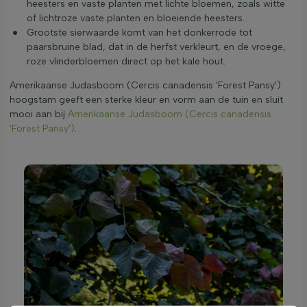
heesters en vaste planten met lichte bloemen, zoals witte
of lichtroze vaste planten en bloeiende heesters.
Grootste sierwaarde komt van het donkerrode tot
paarsbruine blad, dat in de herfst verkleurt, en de vroege,
roze vlinderbloemen direct op het kale hout.
Amerikaanse Judasboom (Cercis canadensis 'Forest Pansy')
hoogstam geeft een sterke kleur en vorm aan de tuin en sluit
mooi aan bij
Amerikaanse Judasboom (Cercis canadensis
'Forest Pansy')
.