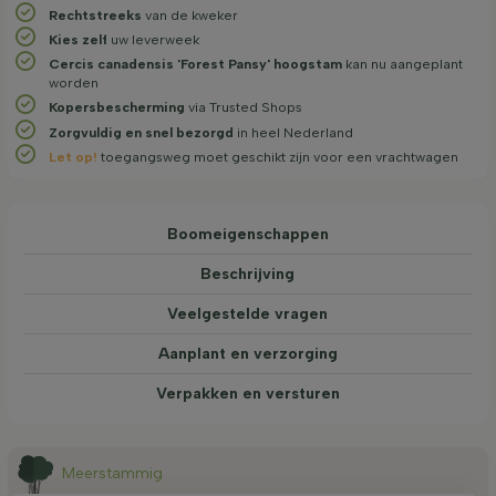
Rechtstreeks
van de kweker
Kies zelf
uw leverweek
Cercis canadensis 'Forest Pansy' hoogstam
kan nu aangeplant
worden
Kopersbescherming
via Trusted Shops
Zorgvuldig en snel bezorgd
in heel Nederland
Let op!
toegangsweg moet geschikt zijn voor een vrachtwagen
Boom­eigen­schappen
Beschrijving
Veelgestelde vragen
Aanplant en verzorging
Verpakken en versturen
Meerstammig