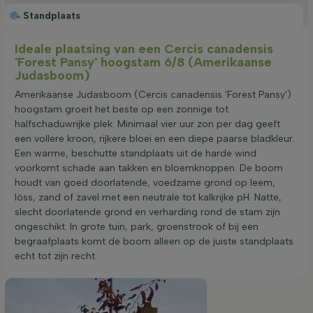
Standplaats
Ideale plaatsing van een Cercis canadensis
'Forest Pansy' hoogstam 6/8 (Amerikaanse
Judasboom)
Amerikaanse Judasboom (Cercis canadensis 'Forest Pansy')
hoogstam groeit het beste op een zonnige tot
halfschaduwrijke plek. Minimaal vier uur zon per dag geeft
een vollere kroon, rijkere bloei en een diepe paarse bladkleur.
Een warme, beschutte standplaats uit de harde wind
voorkomt schade aan takken en bloemknoppen. De boom
houdt van goed doorlatende, voedzame grond op leem,
löss, zand of zavel met een neutrale tot kalkrijke pH. Natte,
slecht doorlatende grond en verharding rond de stam zijn
ongeschikt. In grote tuin, park, groenstrook of bij een
begraafplaats komt de boom alleen op de juiste standplaats
echt tot zijn recht.