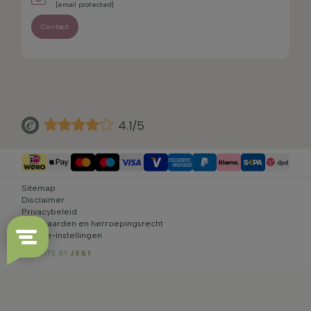
[email protected]
Contact
4.1/5
Sitemap
Disclaimer
Privacybeleid
Voorwaarden en herroepingsrecht
Cookie-instellingen