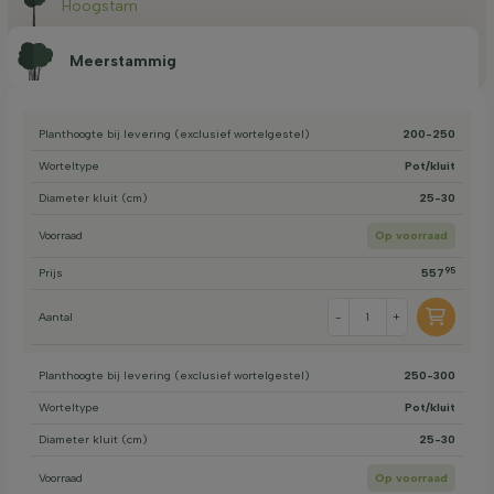
Hoogstam
Meerstammig
Planthoogte bij levering (exclusief wortelgestel)
200-250
Worteltype
Pot/kluit
Diameter kluit (cm)
25-30
Voorraad
Op voorraad
95
Prijs
557
Aantal
-
+
Planthoogte bij levering (exclusief wortelgestel)
250-300
Worteltype
Pot/kluit
Diameter kluit (cm)
25-30
Voorraad
Op voorraad