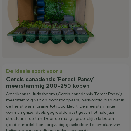
De ideale soort voor u
Cercis canadensis 'Forest Pansy'
meerstammig 200-250 kopen
Amerikaanse Judasboom (Cercis canadensis 'Forest Pansy')
meerstammig valt op door roodpaars, hartvormig blad dat in
de herfst warm oranje tot rood kleurt. De meerstammige
vorm en grijze, deels gegroefde bast geven het hele jaar
structuur in de tuin. Door de matige groei blijft de boom
goed in model. Een zorgvuldig geselecteerd exemplaar van
Heijnen zorgt voor direct sterke sierwaarde.