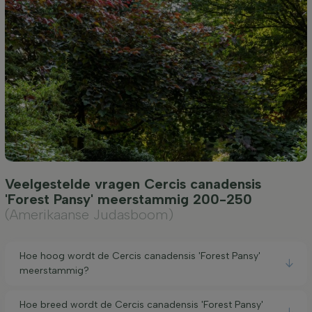
Veelgestelde vragen Cercis canadensis
'Forest Pansy' meerstammig 200-250
(Amerikaanse Judasboom)
Hoe hoog wordt de Cercis canadensis 'Forest Pansy'
meerstammig?
Hoe breed wordt de Cercis canadensis 'Forest Pansy'