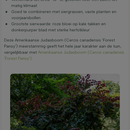
matig klimaat
Goed te combineren met siergrassen, vaste planten en
voorjaarsbollen
Grootste sierwaarde: roze bloei op kale takken en
donkerpurper blad met sterke herfstkleur
Deze Amerikaanse Judasboom (Cercis canadensis 'Forest
Pansy') meerstammig geeft het hele jaar karakter aan de tuin,
vergelijkbaar met
Amerikaanse Judasboom (Cercis canadensis
'Forest Pansy')
.