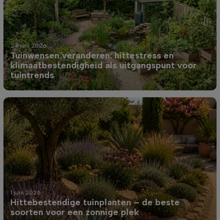
24 juni 2026
Tuinwensen veranderen: hittestress en
klimaatbestendigheid als uitgangspunt voor
tuintrends
1 juni 2026
Hittebestendige tuinplanten – de beste
soorten voor een zonnige plek