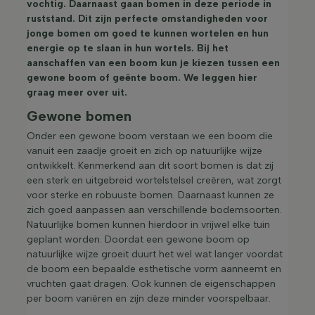
vochtig. Daarnaast gaan bomen in deze periode in
ruststand. Dit zijn perfecte omstandigheden voor
jonge bomen om goed te kunnen wortelen en hun
energie op te slaan in hun wortels. Bij het
aanschaffen van een boom kun je kiezen tussen een
gewone boom of geënte boom. We leggen hier
graag meer over uit.
Gewone bomen
Onder een gewone boom verstaan we een boom die
vanuit een zaadje groeit en zich op natuurlijke wijze
ontwikkelt. Kenmerkend aan dit soort bomen is dat zij
een sterk en uitgebreid wortelstelsel creëren, wat zorgt
voor sterke en robuuste bomen. Daarnaast kunnen ze
zich goed aanpassen aan verschillende bodemsoorten.
Natuurlijke bomen kunnen hierdoor in vrijwel elke tuin
geplant worden. Doordat een gewone boom op
natuurlijke wijze groeit duurt het wel wat langer voordat
de boom een bepaalde esthetische vorm aanneemt en
vruchten gaat dragen. Ook kunnen de eigenschappen
per boom variëren en zijn deze minder voorspelbaar.