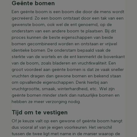
Geënte bomen
Een geënte boom is een boom die door de mens wordt
gecreëerd. Zo een boom ontstaat door een tak van een
gewenste boom, ook wel de ent genoemd, op de
onderstam van een andere boom te plaatsen. Bij dit
proces kunnen de beste eigenschappen van beide
bomen gecombineerd worden en ontstaan er vrijwel
identieke bomen. De onderstam bepaald vaak de
sterkte van de wortels en de ent kenmerkt de bovenkant
van de boom, zoals bladeren en vruchtkwaliteit. Een
groot voordeel aan geënte bomen is dat ze vaak sneller
vruchten dragen dan gewone bomen en bekend staan
om opvallende eigenschappen. Denk hierbij aan
vruchtgrootte, smaak, winterhardheid, etc.. Wel zijn
geënte bomen minder sterk dan natuurlijke bomen en
hebben ze meer verzorging nodig.
Tijd om te vestigen
Of je keuze valt op een gewone of geënte boom hangt
dus vooral af van je eigen voorkeuren. Het verschil
tussen de twee ligt met name in de manier waarop de