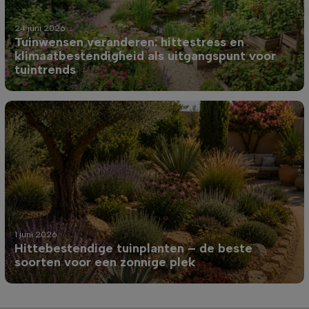
24 juni 2026
Tuinwensen veranderen: hittestress en
klimaatbestendigheid als uitgangspunt voor
tuintrends
1 juni 2026
Hittebestendige tuinplanten – de beste
soorten voor een zonnige plek