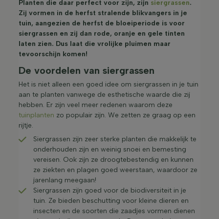
Planten die daar perfect voor zijn, zijn
siergrassen
.
Zij vormen in de herfst stralende blikvangers in je
tuin, aangezien de herfst de bloeiperiode is voor
siergrassen en zij dan rode, oranje en gele tinten
laten zien. Dus laat die vrolijke pluimen maar
tevoorschijn komen!
De voordelen van siergrassen
Het is niet alleen een goed idee om siergrassen in je tuin
aan te planten vanwege de esthetische waarde die zij
hebben. Er zijn veel meer redenen waarom deze
tuinplanten
zo populair zijn. We zetten ze graag op een
rijtje.
Siergrassen zijn zeer sterke planten die makkelijk te
onderhouden zijn en weinig snoei en bemesting
vereisen. Ook zijn ze droogtebestendig en kunnen
ze ziekten en plagen goed weerstaan, waardoor ze
jarenlang meegaan!
Siergrassen zijn goed voor de biodiversiteit in je
tuin. Ze bieden beschutting voor kleine dieren en
insecten en de soorten die zaadjes vormen dienen