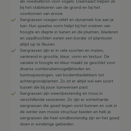
als voedselbron voor vogels. Daarnaast helpen ze
bij het stabiliseren van de grond en bij het
voorkomen van erosie.
Siergrassen voegen reliëf en dynamiek toe aan je
tuin. Hun speelse vorm helpt bij het creëren van
hoogte en diepte in tuinen en de pluimen, bladeren
en zaadhoofden weten een border of plantsoen
altijd op te fleuren.
Siergrassen zijn er in vele soorten en maten,
variërend in grootte, kleur, vorm en textuur. De
variatie in hoogte en kleur maakt ze geschikt voor
diverse combinatiemogelijkheden en
tuintoepassingen, van bodembedekkers tot
achtergrondplanten. Zo zit er altijd wel een soort
tussen die bij jouw tuinwensen past.
Siergrassen zijn weersbestendig en mooi in
verschillende seizoenen. Zo zijn er winterharde
siergrassen die goed tegen vorst kunnen en ook in
de winter een mooie structuur bieden en heb je
siergrassen die heel windbestendig zijn en het goed
doen in winderige gebieden.