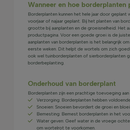
Wanneer en hoe borderplanten 
Borderplanten kunnen het hele jaar door geplant w
voorjaar of najaar geplant. Bij het planten van bo
grootte bij aanplanten en de groeisnelheid. Het a
productpagina. Voor een goede groei is de juist
aanplanten van borderplanten is het belangrijk o
eerste weken. Dit helpt de wortels om zich goed
ook wel tuinborderplanten of sierborderplanten ge
borderbeplanting.
Onderhoud van borderplant
Borderplanten zijn een prachtige toevoeging aan 
Verzorging: Borderplanten hebben voldoende
Snoeien: Snoeien bevordert de groei en bloei
Bemesting: Bemest borderplanten in het voorj
Water geven: Geef water in de vroege ochten
om wortelrot te voorkomen.