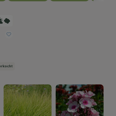
verkocht