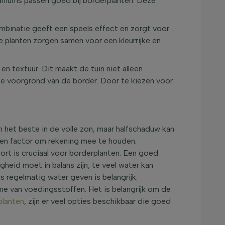
raniums passen goed bij borderplanten. Deze
mbinatie geeft een speels effect en zorgt voor
 planten zorgen samen voor een kleurrijke en
n textuur. Dit maakt de tuin niet alleen
de voorgrond van de border. Door te kiezen voor
 het beste in de volle zon, maar halfschaduw kan
 een factor om rekening mee te houden.
rt is cruciaal voor borderplanten. Een goed
eid moet in balans zijn; te veel water kan
 regelmatig water geven is belangrijk.
e van voedingsstoffen. Het is belangrijk om de
planten
, zijn er veel opties beschikbaar die goed