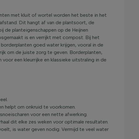
anten met kluit of wortel worden het beste in het
tafstand. Dit hangt af van de plantsoort, de
 bij de planteigenschappen op de Heijnen
sgemaakt is en verrijkt met compost. Bij het
borderplanten goed water krijgen, vooral in de
grijk om de juiste zorg te geven. Borderplanten,
oor een kleurrijke en klassieke uitstraling in de
eel.
en helpt om onkruid te voorkomen.
 snoeischaren voor een nette afwerking.
haal dit elke zes weken voor optimale resultaten.
elt, is water geven nodig. Vermijd te veel water