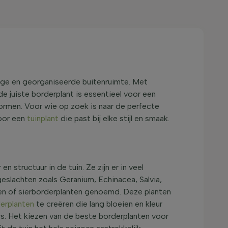
ndige en georganiseerde buitenruimte. Met
e juiste borderplant is essentieel voor een
vormen. Voor wie op zoek is naar de perfecte
voor een
tuinplant
die past bij elke stijl en smaak.
 structuur in de tuin. Ze zijn er in veel
geslachten zoals Geranium, Echinacea, Salvia,
ten of sierborderplanten genoemd. Deze planten
erplanten
te creëren die lang bloeien en kleur
rs. Het kiezen van de beste borderplanten voor