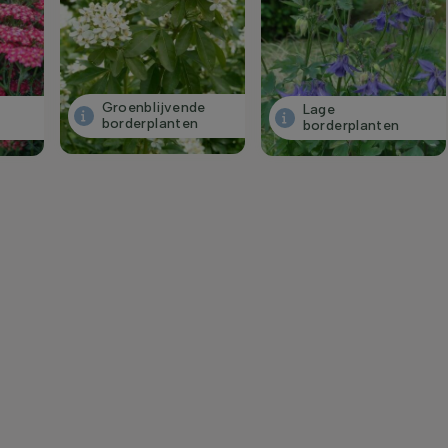
Groenblijvende
Lage
borderplanten
borderplanten