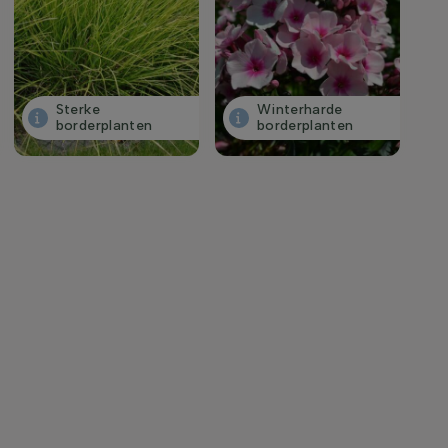
Winterharde
Sterke
borderplanten
borderplanten