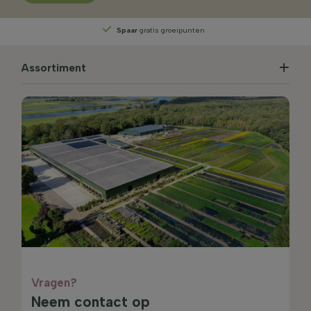
Spaar
gratis groeipunten
Assortiment
Vragen?
Neem contact op