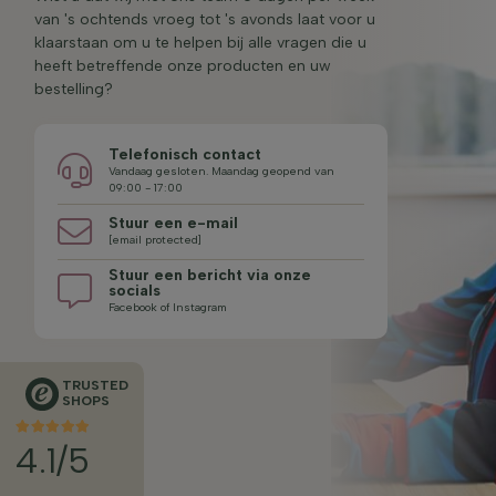
van 's ochtends vroeg tot 's avonds laat voor u
klaarstaan om u te helpen bij alle vragen die u
heeft betreffende onze producten en uw
bestelling?
Telefonisch contact
Vandaag gesloten. Maandag geopend van
09:00 - 17:00
Stuur een e-mail
[email protected]
Stuur een bericht via onze
socials
Facebook of Instagram
TRUSTED
SHOPS
4.1/5