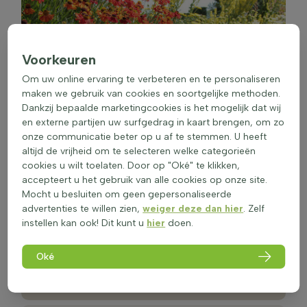
Voorkeuren
Om uw online ervaring te verbeteren en te personaliseren
maken we gebruik van cookies en soortgelijke methoden.
Dankzij bepaalde marketingcookies is het mogelijk dat wij
en externe partijen uw surfgedrag in kaart brengen, om zo
onze communicatie beter op u af te stemmen. U heeft
altijd de vrijheid om te selecteren welke categorieën
cookies u wilt toelaten. Door op "Oké" te klikken,
accepteert u het gebruik van alle cookies op onze site.
Mocht u besluiten om geen gepersonaliseerde
Tuinplanten
advertenties te willen zien,
weiger deze dan hier
. Zelf
instellen kan ook! Dit kunt u
hier
doen.
Winterhard en groenblijvend
Oké
Kwaliteit