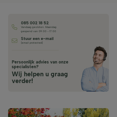
085 002 18 52
Vandaag gesloten. Maandag
geopend van 09:00 - 17:00
Stuur een e-mail
[email protected]
Persoonlijk advies van onze
specialisten?
Wij helpen u graag
verder!