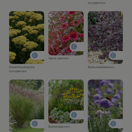
tuinplanten
Vaste planten
Onderhoudsarme
Bodembedekkers
tuinplanten
Borderplanten